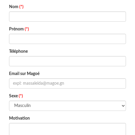
Nom
(*)
Prénom
(*)
Téléphone
Email sur Magoé
Sexe
(*)
Motivation