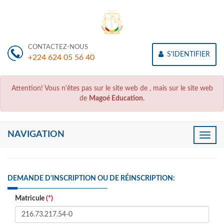
CONTACTEZ-NOUS
S'IDENTIFIER
+224 624 05 56 40
Attention! Vous n'êtes pas sur le site web de
, mais sur le site web
de
Magoé Education
.
NAVIGATION
Toggle
naviga
DEMANDE D'INSCRIPTION OU DE RÉINSCRIPTION:
Matricule
(*)