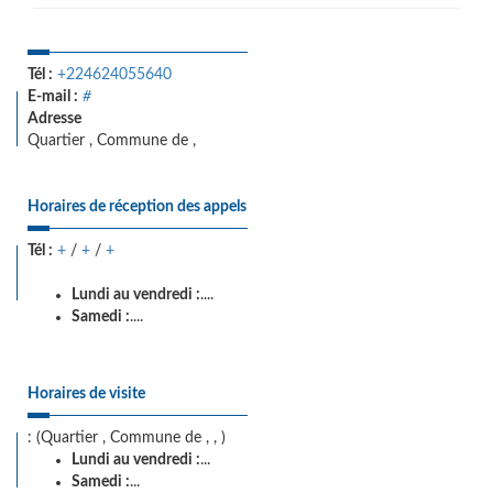
Tél :
+224624055640
E-mail :
#
Adresse
Quartier , Commune de ,
Horaires de réception des appels
Tél :
+
/
+
/
+
Lundi au vendredi :
....
Samedi :
....
Horaires de visite
: (Quartier , Commune de , , )
Lundi au vendredi :
...
Samedi :
...