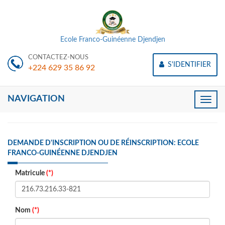
Ecole Franco-Guinéenne Djendjen
CONTACTEZ-NOUS
S'IDENTIFIER
+224 629 35 86 92
NAVIGATION
Toggle
naviga
DEMANDE D'INSCRIPTION OU DE RÉINSCRIPTION: ECOLE
FRANCO-GUINÉENNE DJENDJEN
Matricule
(*)
Nom
(*)