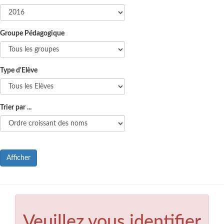
Groupe Pédagogique
Type d'Elève
Trier par ...
Afficher
Veuillez vous identifier