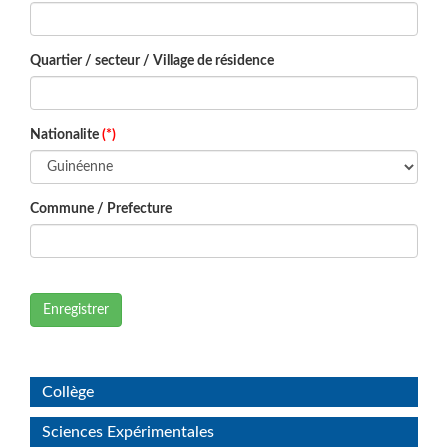
Quartier / secteur / Village de résidence
Nationalite
(*)
Commune / Prefecture
Enregistrer
Collège
Sciences Expérimentales