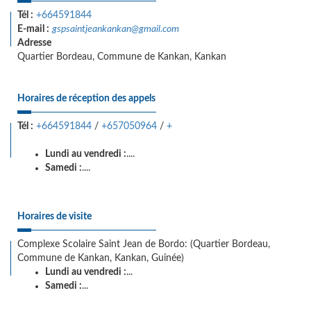
Tél :
+664591844
E-mail :
gspsaintjeankankan@gmail.com
Adresse
Quartier Bordeau, Commune de Kankan, Kankan
Horaires de réception des appels
Tél :
+664591844
/
+657050964
/
+
Lundi au vendredi :
....
Samedi :
....
Horaires de visite
Complexe Scolaire Saint Jean de Bordo: (Quartier Bordeau,
Commune de Kankan, Kankan, Guinée)
Lundi au vendredi :
...
Samedi :
...