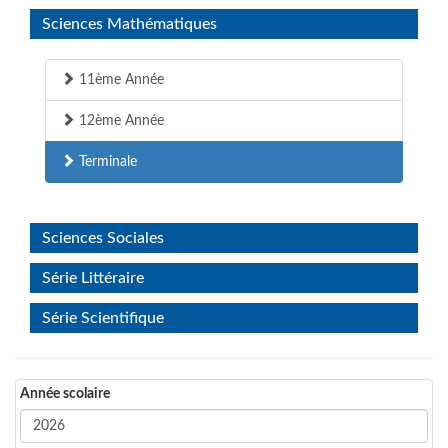
Sciences Mathématiques
11ème Année
12ème Année
Terminale
Sciences Sociales
Série Littéraire
Série Scientifique
Année scolaire