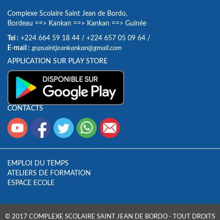
Complexe Scolaire Saint Jean de Bordo,
Bordeau
==>
Kankan
==>
Kankan
==>
Guinée
Tel :
+224 664 59 18 44
/
+224 657 05 09 64
/
E-mail :
gspsaintjeankankan@gmail.com
APPLICATION SUR PLAY STORE
CONTACTS
EMPLOI DU TEMPS
ATELIERS DE FORMATION
ESPACE ECOLE
© 2017 COMPLEXE SCOLAIRE SAINT JEAN DE BORDO - TOUT DROITS