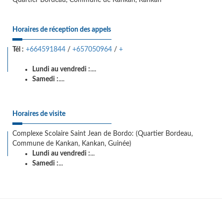
Quartier Bordeau, Commune de Kankan, Kankan
Horaires de réception des appels
Tél :
+664591844
/
+657050964
/
+
Lundi au vendredi :
....
Samedi :
....
Horaires de visite
Complexe Scolaire Saint Jean de Bordo: (Quartier Bordeau,
Commune de Kankan, Kankan, Guinée)
Lundi au vendredi :
...
Samedi :
...