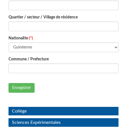
Quartier / secteur / Village de résidence
Nationalite
(*)
Commune / Prefecture
Enregistrer
Collège
Sciences Expérimentales