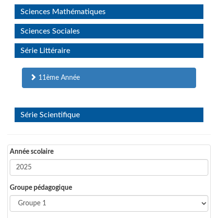
Sciences Mathématiques
Sciences Sociales
Série Littéraire
11ème Année
Série Scientifique
Année scolaire
Groupe pédagogique