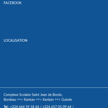
FACEBOOK
LOCALISATION
Complexe Scolaire Saint Jean de Bordo,
Bordeau
==>
Kankan
==>
Kankan
==>
Guinée
Tel :
+224 664 59 18 44
/
+224 657 05 09 64
/