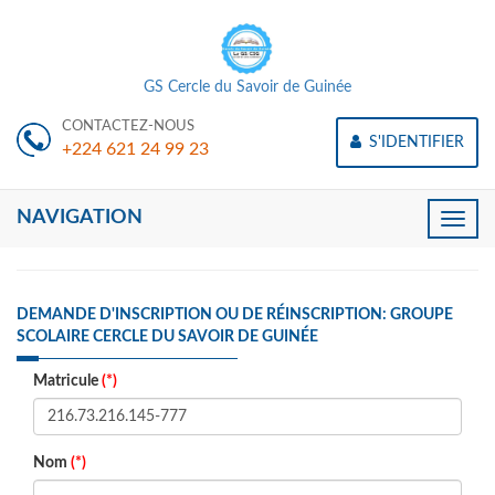
GS Cercle du Savoir de Guinée
CONTACTEZ-NOUS
S'IDENTIFIER
+224 621 24 99 23
NAVIGATION
Toggle
naviga
DEMANDE D'INSCRIPTION OU DE RÉINSCRIPTION: GROUPE
SCOLAIRE CERCLE DU SAVOIR DE GUINÉE
Matricule
(*)
Nom
(*)