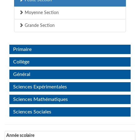
Petite Section
Moyenne Section
Grande Section
Primaire
Collège
Général
Sciences Expérimentales
Sciences Mathématiques
Sciences Sociales
Année scolaire