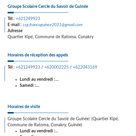
Groupe Scolaire Cercle du Savoir de Guinée
Tél :
+621249923
E-mail :
csg.francoguinee2021@gmail.com
Adresse
Quartier Kipé, Commune de Ratoma, Conakry
Horaires de réception des appels
Tél :
+621249923
/
+620002225
/
+622043169
Lundi au vendredi :
....
Samedi :
....
Horaires de visite
Groupe Scolaire Cercle du Savoir de Guinée: (Quartier Kipé,
Commune de Ratoma, Conakry, Guinée)
Lundi au vendredi :
...