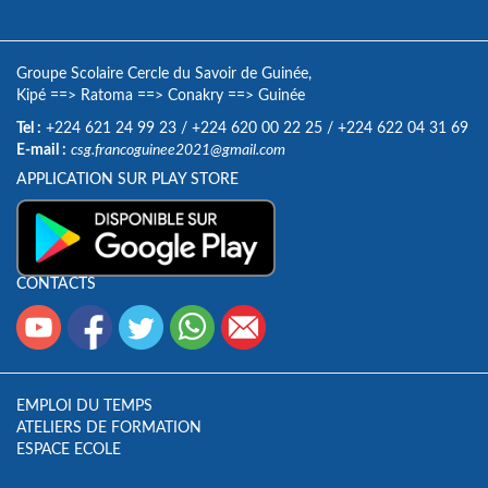
Groupe Scolaire Cercle du Savoir de Guinée,
Kipé
==>
Ratoma
==>
Conakry
==>
Guinée
Tel :
+224 621 24 99 23
/
+224 620 00 22 25
/
+224 622 04 31 69
E-mail :
csg.francoguinee2021@gmail.com
APPLICATION SUR PLAY STORE
CONTACTS
EMPLOI DU TEMPS
ATELIERS DE FORMATION
ESPACE ECOLE