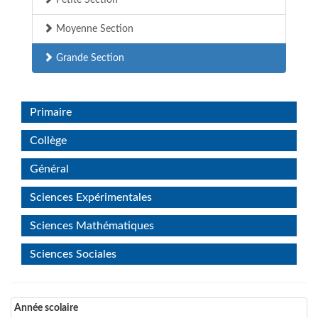
Petite Section
Moyenne Section
Grande Section
Primaire
Collège
Général
Sciences Expérimentales
Sciences Mathématiques
Sciences Sociales
Année scolaire