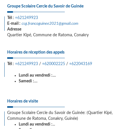
Groupe Scolaire Cercle du Savoir de Guinée
Tél :
+621249923
E-mail :
csg.francoguinee2021@gmail.com
Adresse
Quartier Kipé, Commune de Ratoma, Conakry
Horaires de réception des appels
Tél :
+621249923
/
+620002225
/
+622043169
Lundi au vendredi :
....
Samedi :
....
Horaires de visite
Groupe Scolaire Cercle du Savoir de Guinée: (Quartier Kipé,
Commune de Ratoma, Conakry, Guinée)
Lundi au vendredi :
...