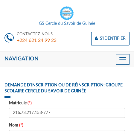
GS Cercle du Savoir de Guinée
CONTACTEZ-NOUS
S'IDENTIFIER
+224 621 24 99 23
NAVIGATION
Toggle
naviga
DEMANDE D'INSCRIPTION OU DE RÉINSCRIPTION: GROUPE
SCOLAIRE CERCLE DU SAVOIR DE GUINÉE
Matricule
(*)
Nom
(*)