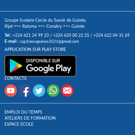
Groupe Scolaire Cercle du Savoir de Guinée,
Kipé
==>
Ratoma
==>
Conakry
==>
Guinée
Tel :
+224 621 24 99 23
/
+224 620 00 22 25
/
+224 622 04 31 69
E-mail :
csg.francoguinee2021@gmail.com
APPLICATION SUR PLAY STORE
CONTACTS
EMPLOI DU TEMPS
ATELIERS DE FORMATION
ESPACE ECOLE