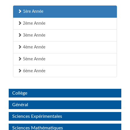
1ère Année
2ème Année
3ème Année
4ème Année
5ème Année
6ème Année
Collège
Général
Sciences Expérimentales
Sciences Mathématiques