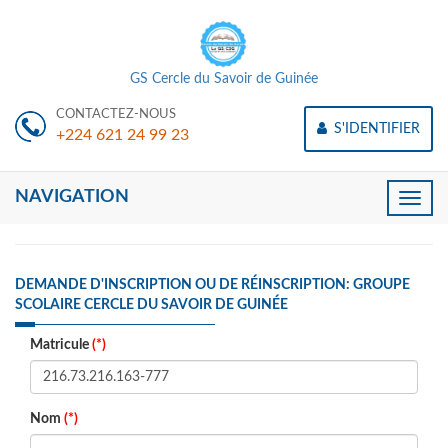
GS Cercle du Savoir de Guinée
CONTACTEZ-NOUS
S'IDENTIFIER
+224 621 24 99 23
NAVIGATION
Toggle
naviga
DEMANDE D'INSCRIPTION OU DE RÉINSCRIPTION: GROUPE
SCOLAIRE CERCLE DU SAVOIR DE GUINÉE
Matricule
(*)
Nom
(*)