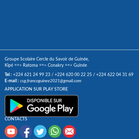
Groupe Scolaire Cercle du Savoir de Guinée,
Kipé
==>
Ratoma
==>
Conakry
==>
Guinée
Tel :
+224 621 24 99 23
/
+224 620 00 22 25
/
+224 622 04 31 69
E-mail :
csg.francoguinee2021@gmail.com
APPLICATION SUR PLAY STORE
CONTACTS