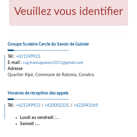
Veuillez vous identifier
Groupe Scolaire Cercle du Savoir de Guinée
Tél :
+621249923
E-mail :
csg.francoguinee2021@gmail.com
Adresse
Quartier Kipé, Commune de Ratoma, Conakry
Horaires de réception des appels
Tél :
+621249923
/
+620002225
/
+622043169
Lundi au vendredi :
....
Samedi :
....