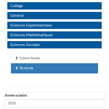
Collège
Général
Sciences Expérimentales
Sciences Mathématiques
Sciences Sociales
12ème Année
Terminale
Année scolaire