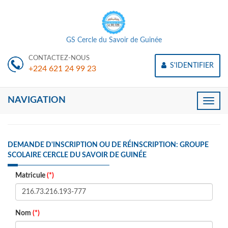
GS Cercle du Savoir de Guinée
CONTACTEZ-NOUS
S'IDENTIFIER
+224 621 24 99 23
NAVIGATION
Toggle
naviga
DEMANDE D'INSCRIPTION OU DE RÉINSCRIPTION: GROUPE
SCOLAIRE CERCLE DU SAVOIR DE GUINÉE
Matricule
(*)
Nom
(*)