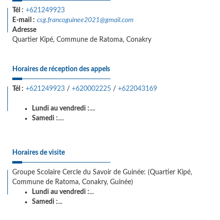
Tél :
+621249923
E-mail :
csg.francoguinee2021@gmail.com
Adresse
Quartier Kipé, Commune de Ratoma, Conakry
Horaires de réception des appels
Tél :
+621249923
/
+620002225
/
+622043169
Lundi au vendredi :
....
Samedi :
....
Horaires de visite
Groupe Scolaire Cercle du Savoir de Guinée: (Quartier Kipé,
Commune de Ratoma, Conakry, Guinée)
Lundi au vendredi :
...
Samedi :
...