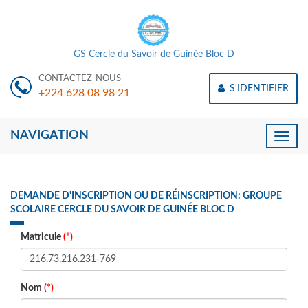
GS Cercle du Savoir de Guinée Bloc D
CONTACTEZ-NOUS
S'IDENTIFIER
+224 628 08 98 21
NAVIGATION
Toggle
naviga
DEMANDE D'INSCRIPTION OU DE RÉINSCRIPTION: GROUPE
SCOLAIRE CERCLE DU SAVOIR DE GUINÉE BLOC D
Matricule
(*)
Nom
(*)