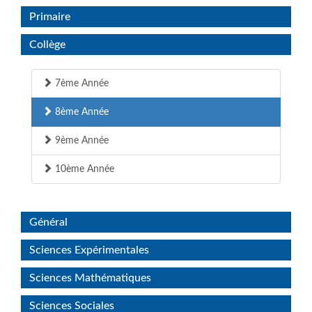
Primaire
Collège
7ème Année
8ème Année
9ème Année
10ème Année
Général
Sciences Expérimentales
Sciences Mathématiques
Sciences Sociales