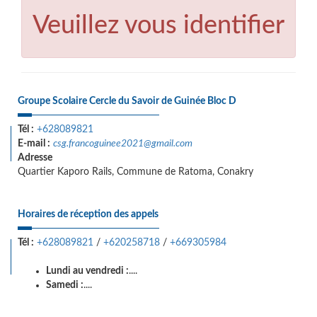
Veuillez vous identifier
Groupe Scolaire Cercle du Savoir de Guinée Bloc D
Tél :
+628089821
E-mail :
csg.francoguinee2021@gmail.com
Adresse
Quartier Kaporo Rails, Commune de Ratoma, Conakry
Horaires de réception des appels
Tél :
+628089821
/
+620258718
/
+669305984
Lundi au vendredi :
....
Samedi :
....