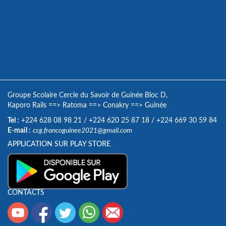
Groupe Scolaire Cercle du Savoir de Guinée Bloc D,
Kaporo Rails
==>
Ratoma
==>
Conakry
==>
Guinée
Tel :
+224 628 08 98 21
/
+224 620 25 87 18
/
+224 669 30 59 84
E-mail :
csg.francoguinee2021@gmail.com
APPLICATION SUR PLAY STORE
CONTACTS