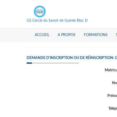
GS Cercle du Savoir de Guinée Bloc D
ACCUEIL
A PROPOS
FORMATIONS
DEMANDE D'INSCRIPTION OU DE RÉINSCRIPTION: 
Matric
N
Prén
Télé