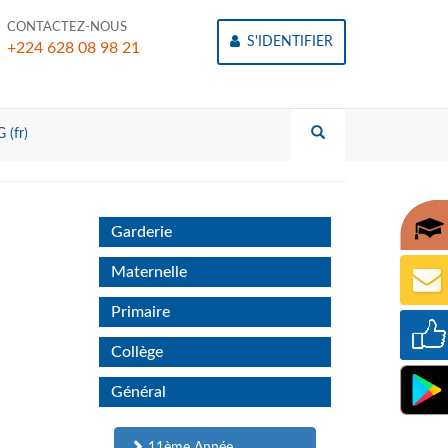
CONTACTEZ-NOUS
S'IDENTIFIER
+224 628 08 98 21
 (fr)
Garderie
Maternelle
Primaire
Collège
Général