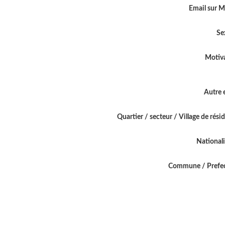
Email sur 
Se
Motiv
Autre 
Quartier / secteur / Village de rési
National
Commune / Prefe