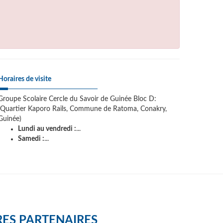
Horaires de visite
Groupe Scolaire Cercle du Savoir de Guinée Bloc D:
(Quartier Kaporo Rails, Commune de Ratoma, Conakry,
Guinée)
Lundi au vendredi :
...
Samedi :
...
ES PARTENAIRES