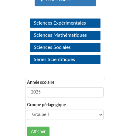
11ème Année
Sciences Expérimentales
Sciences Mathématiques
Sciences Sociales
Séries Scientifiques
Année scolaire
Groupe pédagogique
Afficher