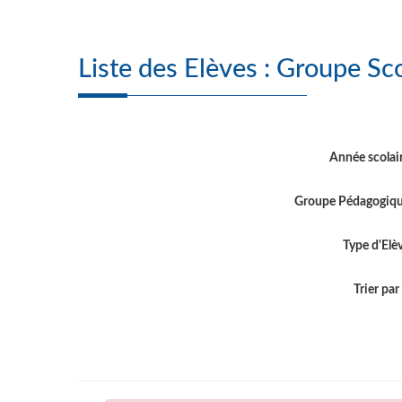
Année scolai
Groupe Pédagogiq
Type d'Elè
Trier par .