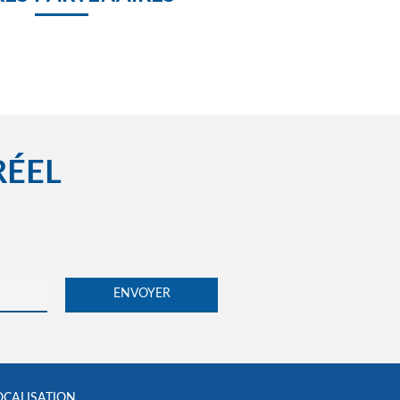
RÉEL
OCALISATION