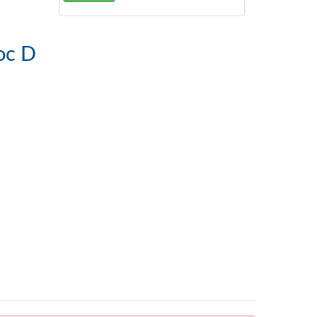
de Guinée Bloc D