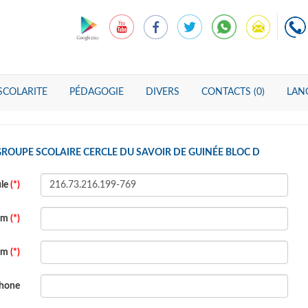
SCOLARITE
PÉDAGOGIE
DIVERS
CONTACTS (0)
LANG
GROUPE SCOLAIRE CERCLE DU SAVOIR DE GUINÉE BLOC D
ule
(*)
om
(*)
om
(*)
phone