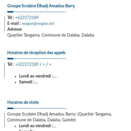
Groupe Scolaire Elhadj Amadou Barry
Tél :
+622272189
E-mail :
magoe@magoe.net
Adresse
Quartier Tangama, Commune de Dalaba, Dalaba
Horaires de réception des appels
Tél :
+622272189
/
+
/
+
Lundi au vendredi :
....
Samedi :
....
Horaires de visite
Groupe Scolaire Elhadj Amadou Barry: (Quartier Tangama,
Commune de Dalaba, Dalaba, Guinée)
Lundi au vendredi :
...