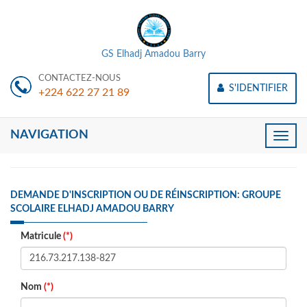
GS Elhadj Amadou Barry
CONTACTEZ-NOUS
S'IDENTIFIER
+224 622 27 21 89
NAVIGATION
Toggle
naviga
DEMANDE D'INSCRIPTION OU DE RÉINSCRIPTION: GROUPE
SCOLAIRE ELHADJ AMADOU BARRY
Matricule
(*)
Nom
(*)