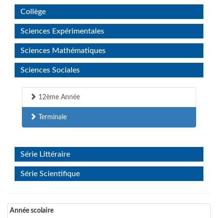
Collège
Sciences Expérimentales
Sciences Mathématiques
Sciences Sociales
12ème Année
Terminale
Série Littéraire
Série Scientifique
Année scolaire