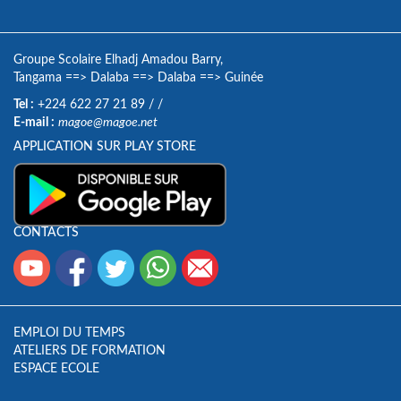
Groupe Scolaire Elhadj Amadou Barry,
Tangama
==>
Dalaba
==>
Dalaba
==>
Guinée
Tel :
+224 622 27 21 89
/
/
E-mail :
magoe@magoe.net
APPLICATION SUR PLAY STORE
CONTACTS
EMPLOI DU TEMPS
ATELIERS DE FORMATION
ESPACE ECOLE