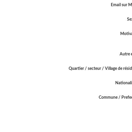
Email sur 
Se
Motiv
Autre 
Quartier / secteur / Village de rési
National
Commune / Prefe