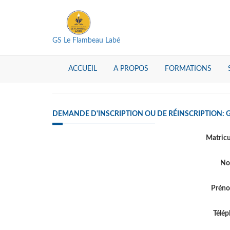
GS Le Flambeau Labé
ACCUEIL
A PROPOS
FORMATIONS
DEMANDE D'INSCRIPTION OU DE RÉINSCRIPTION: 
Matric
N
Prén
Télé