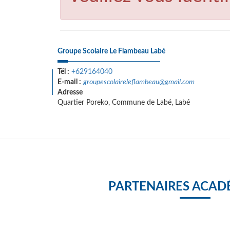
Groupe Scolaire Le Flambeau Labé
Tél :
+629164040
E-mail :
groupescolaireleflambeau@gmail.com
Adresse
Quartier Poreko, Commune de Labé, Labé
PARTENAIRES ACAD