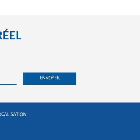
RÉEL
OCALISATION