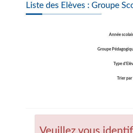
Année scolai
Groupe Pédagogiq
Type d'Elè
Trier par .
Veuillez vous identif