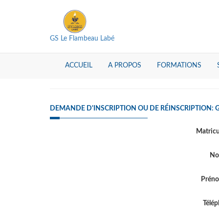
GS Le Flambeau Labé
ACCUEIL
A PROPOS
FORMATIONS
DEMANDE D'INSCRIPTION OU DE RÉINSCRIPTION: 
Matric
N
Prén
Télé