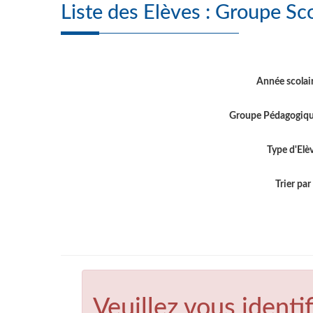
Année scolai
Groupe Pédagogiq
Type d'Elè
Trier par .
Veuillez vous identif