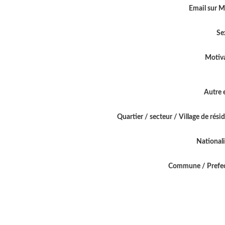
Email sur 
Se
Motiv
Autre 
Quartier / secteur / Village de rési
National
Commune / Prefe