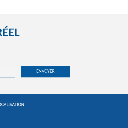
RÉEL
OCALISATION