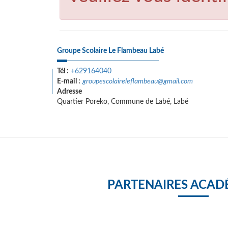
Groupe Scolaire Le Flambeau Labé
Tél :
+629164040
E-mail :
groupescolaireleflambeau@gmail.com
Adresse
Quartier Poreko, Commune de Labé, Labé
PARTENAIRES ACAD