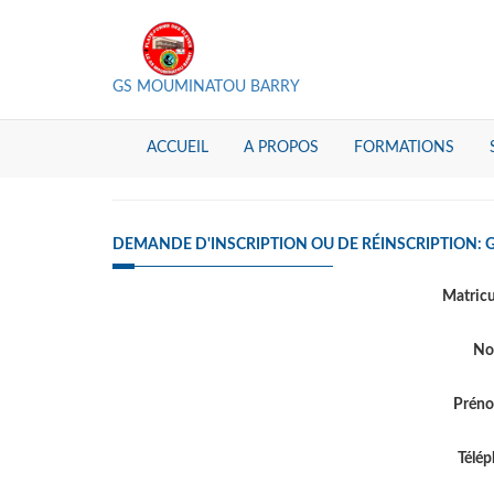
GS MOUMINATOU BARRY
ACCUEIL
A PROPOS
FORMATIONS
DEMANDE D'INSCRIPTION OU DE RÉINSCRIPTION:
Matric
N
Prén
Télé