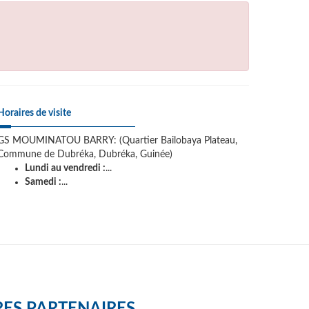
Horaires de visite
GS MOUMINATOU BARRY: (Quartier Bailobaya Plateau,
Commune de Dubréka, Dubréka, Guinée)
Lundi au vendredi :
...
Samedi :
...