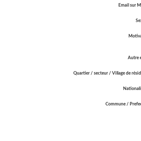
Email sur 
Se
Motiv
Autre 
Quartier / secteur / Village de rési
National
Commune / Prefe