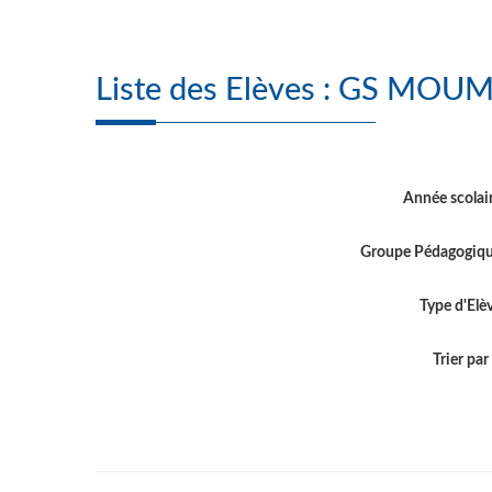
Liste des Elèves
Année scolai
Groupe Pédagogiq
Type d'Elè
Trier par .