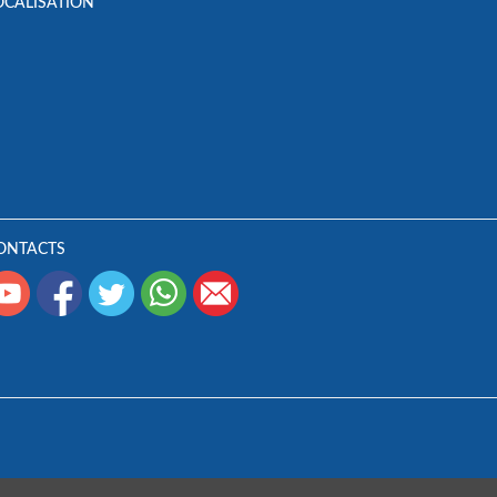
OCALISATION
ONTACTS