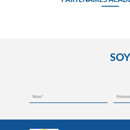
PARTENAIRES ACAD
SOY