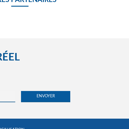
ES PARTENAIRES
RÉEL