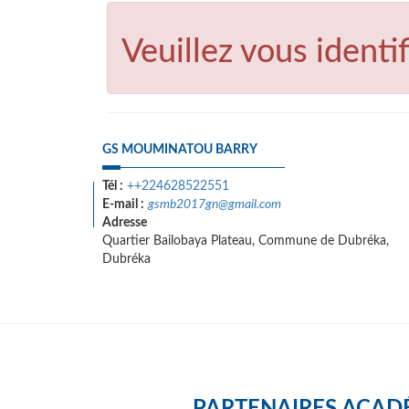
Veuillez vous identif
GS MOUMINATOU BARRY
Tél :
++224628522551
E-mail :
gsmb2017gn@gmail.com
Adresse
Quartier Bailobaya Plateau, Commune de Dubréka,
Dubréka