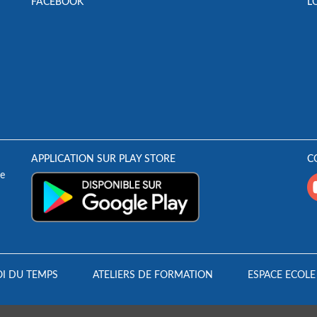
FACEBOOK
L
APPLICATION SUR PLAY STORE
C
e
I DU TEMPS
ATELIERS DE FORMATION
ESPACE ECOLE