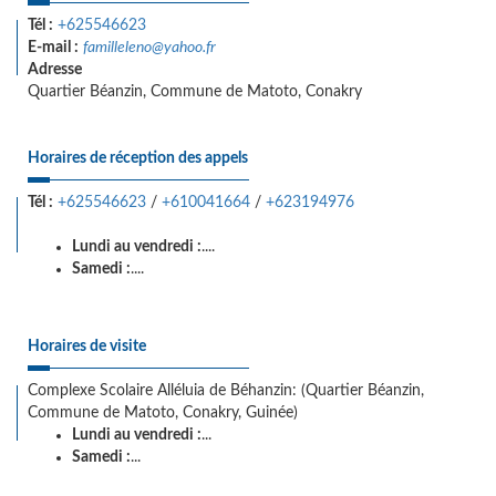
Tél :
+625546623
E-mail :
familleleno@yahoo.fr
Adresse
Quartier Béanzin, Commune de Matoto, Conakry
Horaires de réception des appels
Tél :
+625546623
/
+610041664
/
+623194976
Lundi au vendredi :
....
Samedi :
....
Horaires de visite
Complexe Scolaire Alléluia de Béhanzin: (Quartier Béanzin,
Commune de Matoto, Conakry, Guinée)
Lundi au vendredi :
...
Samedi :
...