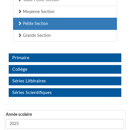
Toute Petite Section
Moyenne Section
Petite Section
Grande Section
Primaire
Collège
Séries Littéraires
Séries Scientifiques
Année scolaire