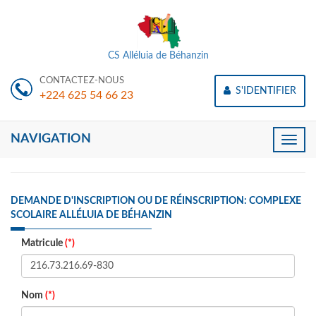
CS Alléluia de Béhanzin
CONTACTEZ-NOUS
S'IDENTIFIER
+224 625 54 66 23
NAVIGATION
Toggle
naviga
DEMANDE D'INSCRIPTION OU DE RÉINSCRIPTION: COMPLEXE
SCOLAIRE ALLÉLUIA DE BÉHANZIN
Matricule
(*)
Nom
(*)