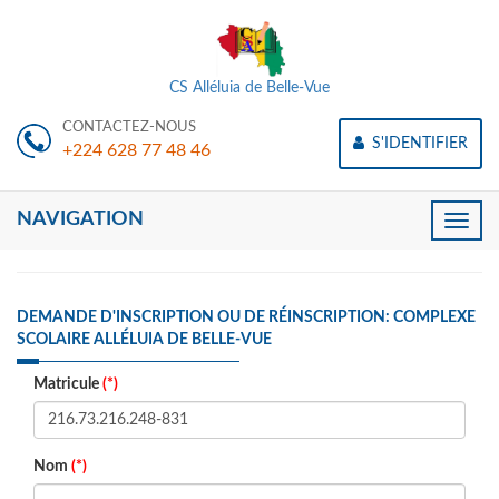
CS Alléluia de Belle-Vue
CONTACTEZ-NOUS
S'IDENTIFIER
+224 628 77 48 46
NAVIGATION
Toggle
naviga
DEMANDE D'INSCRIPTION OU DE RÉINSCRIPTION: COMPLEXE
SCOLAIRE ALLÉLUIA DE BELLE-VUE
Matricule
(*)
Nom
(*)