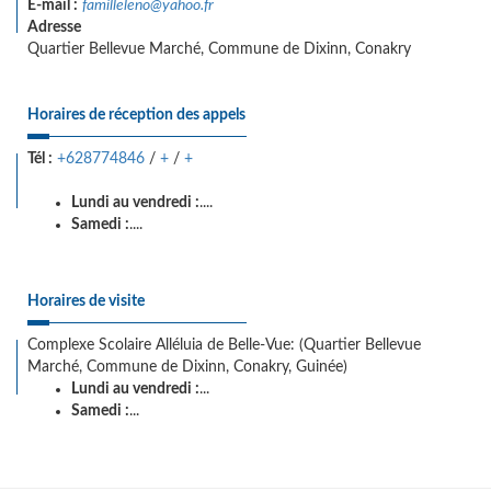
E-mail :
familleleno@yahoo.fr
Adresse
Quartier Bellevue Marché, Commune de Dixinn, Conakry
Horaires de réception des appels
Tél :
+628774846
/
+
/
+
Lundi au vendredi :
....
Samedi :
....
Horaires de visite
Complexe Scolaire Alléluia de Belle-Vue: (Quartier Bellevue
Marché, Commune de Dixinn, Conakry, Guinée)
Lundi au vendredi :
...
Samedi :
...