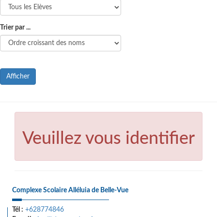
Trier par ...
Afficher
Veuillez vous identifier
Complexe Scolaire Alléluia de Belle-Vue
Tél :
+628774846