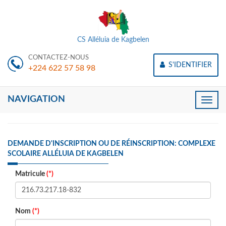
CS Alléluia de Kagbelen
CONTACTEZ-NOUS
S'IDENTIFIER
+224 622 57 58 98
NAVIGATION
Toggle
naviga
DEMANDE D'INSCRIPTION OU DE RÉINSCRIPTION: COMPLEXE
SCOLAIRE ALLÉLUIA DE KAGBELEN
Matricule
(*)
Nom
(*)