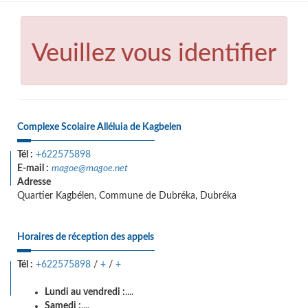
Veuillez vous identifier
Complexe Scolaire Alléluia de Kagbelen
Tél :
+622575898
E-mail :
magoe@magoe.net
Adresse
Quartier Kagbélen, Commune de Dubréka, Dubréka
Horaires de réception des appels
Tél :
+622575898
/
+
/
+
Lundi au vendredi :
....
Samedi :
....