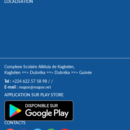
LOCALISATION
Complexe Scolaire Alléluia de Kagbelen,
Kagbélen
==>
Dubréka
==>
Dubréka
==>
Guinée
Tel :
+224 622 57 58 98
/
/
E-mail :
magoe@magoe.net
APPLICATION SUR PLAY STORE
CONTACTS