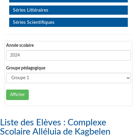
Séries Littéraires
Séries Scientifiques
Année scolaire
Groupe pédagogique
Afficher
Liste des Elèves : Complexe
Scolaire Alléluia de Kagbelen