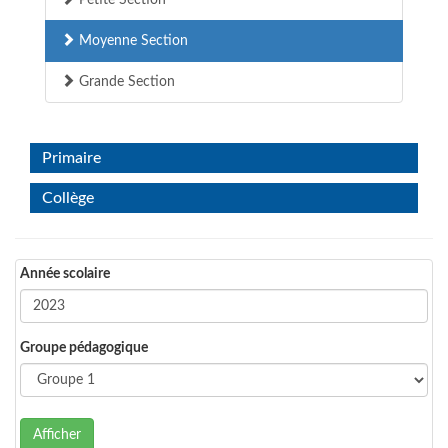
Petite Section
Moyenne Section
Grande Section
Primaire
Collège
Année scolaire
Groupe pédagogique
Afficher