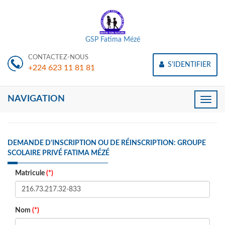
GSP Fatima Mézé
CONTACTEZ-NOUS
S'IDENTIFIER
+224 623 11 81 81
NAVIGATION
Toggle
naviga
DEMANDE D'INSCRIPTION OU DE RÉINSCRIPTION: GROUPE
SCOLAIRE PRIVÉ FATIMA MÉZÉ
Matricule
(*)
Nom
(*)