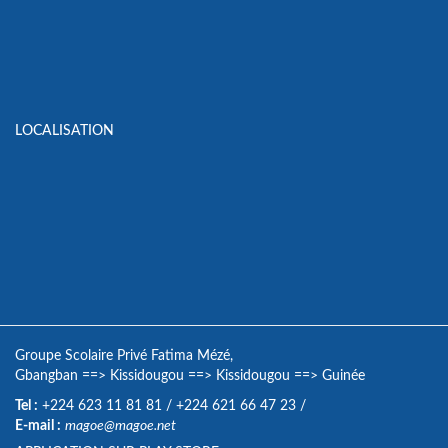
LOCALISATION
Groupe Scolaire Privé Fatima Mézé,
Gbangban
==>
Kissidougou
==>
Kissidougou
==>
Guinée
Tel :
+224 623 11 81 81
/
+224 621 66 47 23
/
E-mail :
magoe@magoe.net