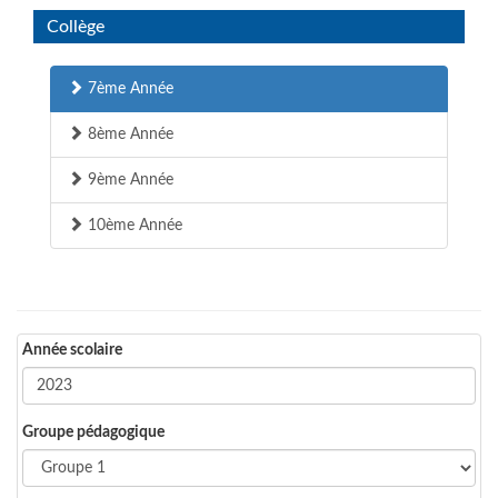
Collège
7ème Année
8ème Année
9ème Année
10ème Année
Année scolaire
Groupe pédagogique