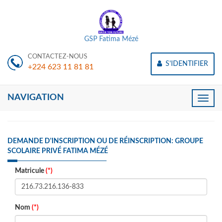
GSP Fatima Mézé
CONTACTEZ-NOUS
S'IDENTIFIER
+224 623 11 81 81
NAVIGATION
Toggle
naviga
DEMANDE D'INSCRIPTION OU DE RÉINSCRIPTION: GROUPE
SCOLAIRE PRIVÉ FATIMA MÉZÉ
Matricule
(*)
Nom
(*)