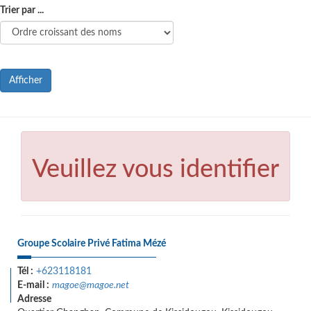
Trier par ...
Afficher
Veuillez vous identifier
Groupe Scolaire Privé Fatima Mézé
Tél :
+623118181
E-mail :
magoe@magoe.net
Adresse