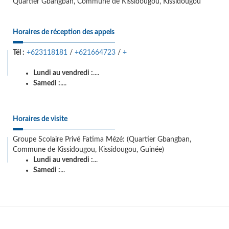
Quartier Gbangban, Commune de Kissidougou, Kissidougou
Horaires de réception des appels
Tél :
+623118181
/
+621664723
/
+
Lundi au vendredi :
....
Samedi :
....
Horaires de visite
Groupe Scolaire Privé Fatima Mézé: (Quartier Gbangban,
Commune de Kissidougou, Kissidougou, Guinée)
Lundi au vendredi :
...
Samedi :
...