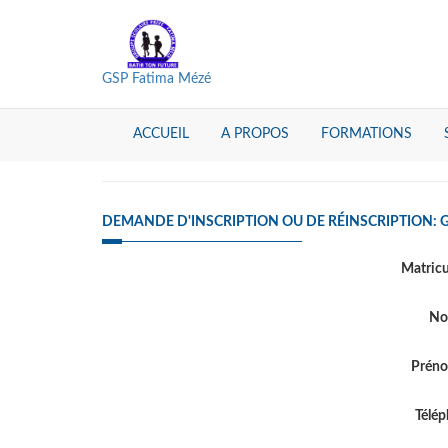
GSP Fatima Mézé
ACCUEIL
A PROPOS
FORMATIONS
DEMANDE D'INSCRIPTION OU DE RÉINSCRIPTION: 
Matric
N
Prén
Télé