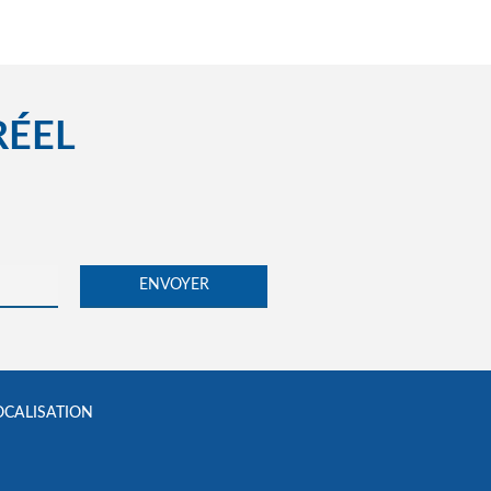
RÉEL
OCALISATION