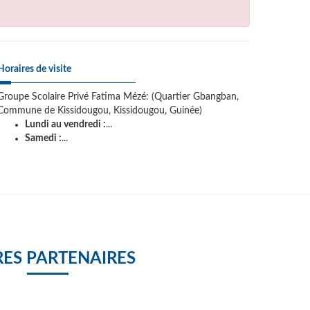
Horaires de visite
Groupe Scolaire Privé Fatima Mézé: (Quartier Gbangban,
Commune de Kissidougou, Kissidougou, Guinée)
Lundi au vendredi :
...
Samedi :
...
ES PARTENAIRES