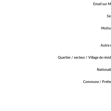
Email sur 
Se
Motiv
Autre 
Quartier / secteur / Village de rési
National
Commune / Prefe