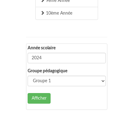
9ème Année
10ème Année
Année scolaire
Groupe pédagogique
Afficher