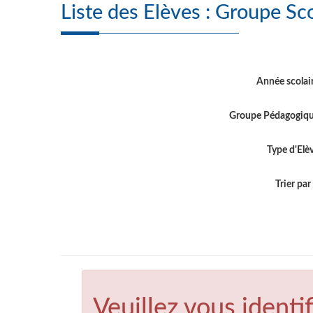
Liste des Elèves 
Année scolai
Groupe Pédagogiq
Type d'Elè
Trier par .
Veuillez vous identif