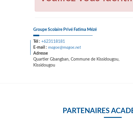
Groupe Scolaire Privé Fatima Mézé
Tél :
+623118181
E-mail :
magoe@magoe.net
Adresse
Quartier Gbangban, Commune de Kissidougou,
Kissidougou
PARTENAIRES ACAD