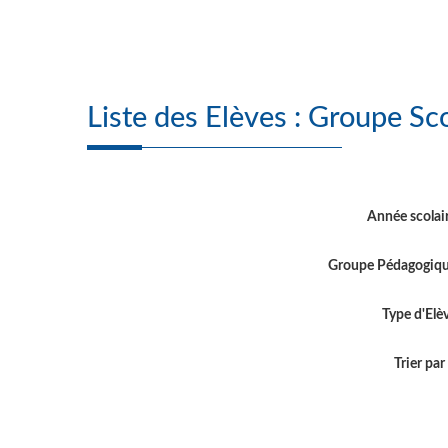
Liste des Elève
Année scolai
Groupe Pédagogiq
Type d'Elè
Trier par .