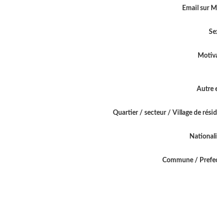
Email sur 
Se
Motiv
Autre 
Quartier / secteur / Village de rési
National
Commune / Prefe