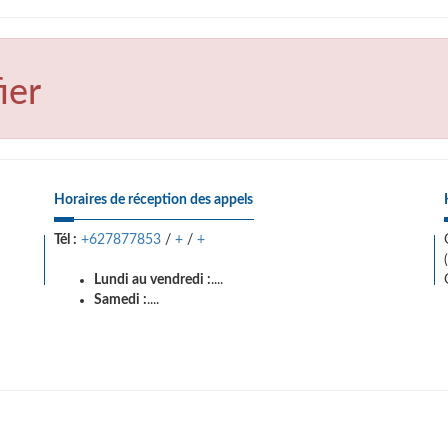
ier
Horaires de réception des appels
Tél :
+627877853
/
+
/
+
Lundi au vendredi :
....
Samedi :
....