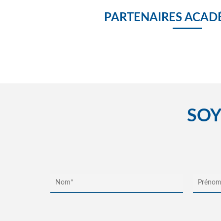
PARTENAIRES ACAD
SOY