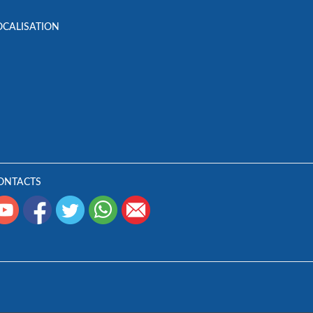
OCALISATION
ONTACTS