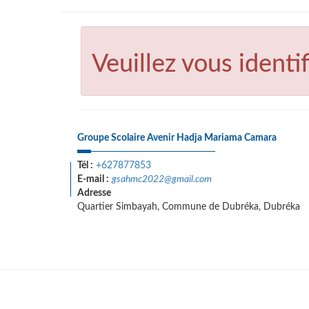
Veuillez vous identif
Groupe Scolaire Avenir Hadja Mariama Camara
Tél :
+627877853
E-mail :
gsahmc2022@gmail.com
Adresse
Quartier Simbayah, Commune de Dubréka, Dubréka