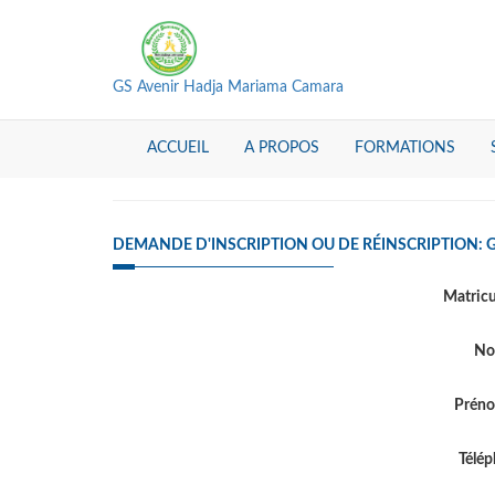
GS Avenir Hadja Mariama Camara
ACCUEIL
A PROPOS
FORMATIONS
DEMANDE D'INSCRIPTION OU DE RÉINSCRIPTION:
Matric
N
Prén
Télé