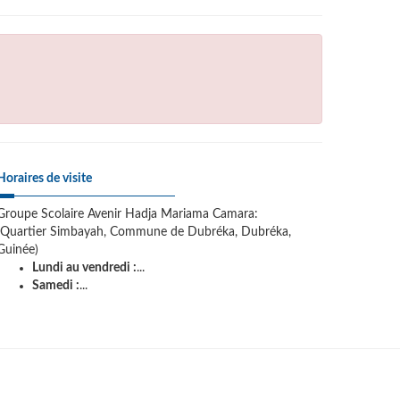
Horaires de visite
Groupe Scolaire Avenir Hadja Mariama Camara:
(Quartier Simbayah, Commune de Dubréka, Dubréka,
Guinée)
Lundi au vendredi :
...
Samedi :
...