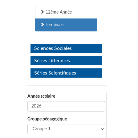
12ème Année
Terminale
Sciences Sociales
Séries Littéraires
Séries Scientifiques
Année scolaire
Groupe pédagogique