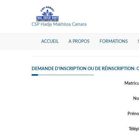
CSP Hadja Makhissa Camara
ACCUEIL
A PROPOS
FORMATIONS
DEMANDE D'INSCRIPTION OU DE RÉINSCRIPTION:
Matric
N
Prén
Télé