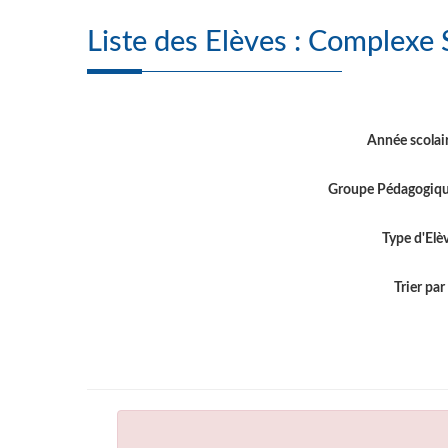
Liste des Elève
Année scolai
Groupe Pédagogiq
Type d'Elè
Trier par .