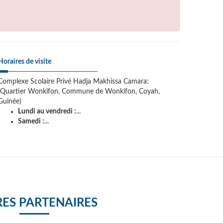
Horaires de visite
Complexe Scolaire Privé Hadja Makhissa Camara:
(Quartier Wonkifon, Commune de Wonkifon, Coyah,
Guinée)
Lundi au vendredi :
...
Samedi :
...
ES PARTENAIRES