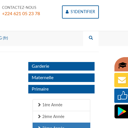
CONTACTEZ-NOUS
S'IDENTIFIER
+224 621 05 23 78
 (fr)
Garderie
Maternelle
Primaire
1ère Année
2ème Année