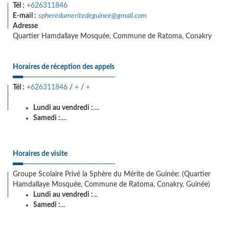
Tél :
+626311846
E-mail :
spheredumeritedeguinee@gmail.com
Adresse
Quartier Hamdallaye Mosquée, Commune de Ratoma, Conakry
Horaires de réception des appels
Tél :
+626311846
/
+
/
+
Lundi au vendredi :
....
Samedi :
....
Horaires de visite
Groupe Scolaire Privé la Sphère du Mérite de Guinée: (Quartier
Hamdallaye Mosquée, Commune de Ratoma, Conakry, Guinée)
Lundi au vendredi :
...
Samedi :
...