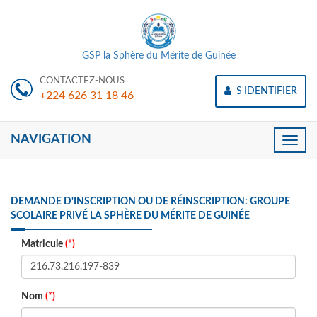
GSP la Sphère du Mérite de Guinée
CONTACTEZ-NOUS
S'IDENTIFIER
+224 626 31 18 46
NAVIGATION
Toggle
naviga
DEMANDE D'INSCRIPTION OU DE RÉINSCRIPTION: GROUPE
SCOLAIRE PRIVÉ LA SPHÈRE DU MÉRITE DE GUINÉE
Matricule
(*)
Nom
(*)