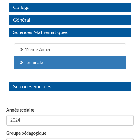
Collège
Général
Sciences Mathématiques
12ème Année
Terminale
Sciences Sociales
Année scolaire
Groupe pédagogique