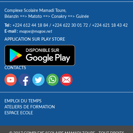
Complexe Scolaire Mamadi Toure,
Béanzin
==>
Matoto
==>
Conakry
==>
Guinée
Tel :
+224 612 44 18 84
/
+224 622 30 01 72
/
+224 621 18 43 42
E-mail :
magoe@magoe.net
APPLICATION SUR PLAY STORE
CONTACTS
EMPLOI DU TEMPS
ATELIERS DE FORMATION
ESPACE ECOLE