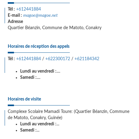
Tél :
+612441884
E-mail :
magoe@magoe.net
Adresse
Quartier Béanzin, Commune de Matoto, Conakry
Horaires de réception des appels
Tél :
+612441884
/
+622300172
/
+621184342
Lundi au vendredi :
....
Samedi :
....
Horaires de visite
Complexe Scolaire Mamadi Toure: (Quartier Béanzin, Commune
de Matoto, Conakry, Guinée)
Lundi au vendredi :
...
Samedi :
...