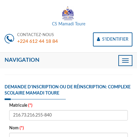
CS Mamadi Toure
CONTACTEZ-NOUS
S'IDENTIFIER
+224 612 44 18 84
NAVIGATION
Toggle
naviga
DEMANDE D'INSCRIPTION OU DE RÉINSCRIPTION: COMPLEXE
SCOLAIRE MAMADI TOURE
Matricule
(*)
Nom
(*)