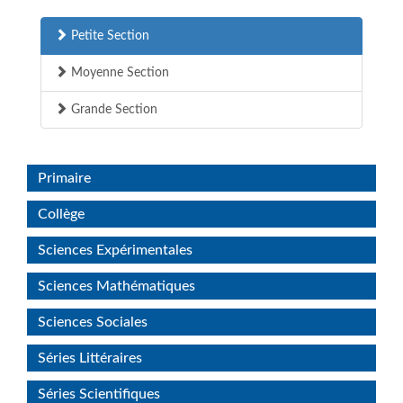
Petite Section
Moyenne Section
Grande Section
Primaire
Collège
Sciences Expérimentales
Sciences Mathématiques
Sciences Sociales
Séries Littéraires
Séries Scientifiques