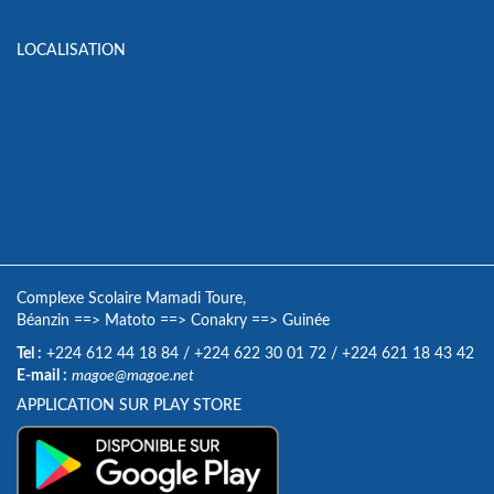
LOCALISATION
Complexe Scolaire Mamadi Toure,
Béanzin
==>
Matoto
==>
Conakry
==>
Guinée
Tel :
+224 612 44 18 84
/
+224 622 30 01 72
/
+224 621 18 43 42
E-mail :
magoe@magoe.net
APPLICATION SUR PLAY STORE