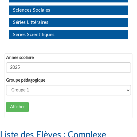
Sciences Sociales
Séries Littéraires
Séries Scientifiques
Année scolaire
Groupe pédagogique
Afficher
Liste des Elèves : Complexe