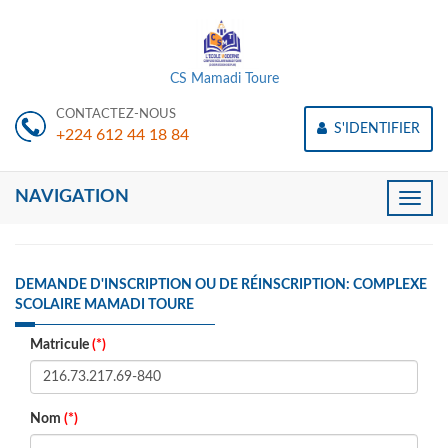
CS Mamadi Toure
CONTACTEZ-NOUS
S'IDENTIFIER
+224 612 44 18 84
NAVIGATION
Toggle
naviga
DEMANDE D'INSCRIPTION OU DE RÉINSCRIPTION: COMPLEXE
SCOLAIRE MAMADI TOURE
Matricule
(*)
Nom
(*)