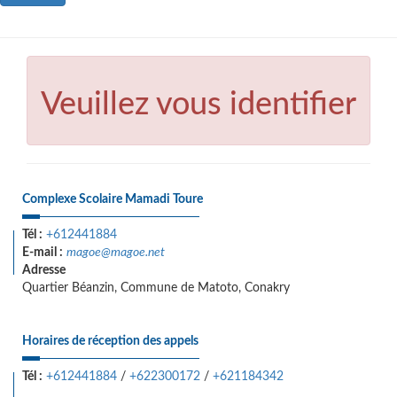
Veuillez vous identifier
Complexe Scolaire Mamadi Toure
Tél :
+612441884
E-mail :
magoe@magoe.net
Adresse
Quartier Béanzin, Commune de Matoto, Conakry
Horaires de réception des appels
Tél :
+612441884
/
+622300172
/
+621184342