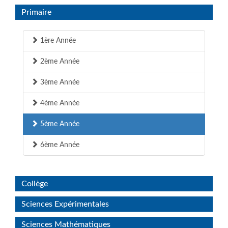
Primaire
1ère Année
2ème Année
3ème Année
4ème Année
5ème Année
6ème Année
Collège
Sciences Expérimentales
Sciences Mathématiques