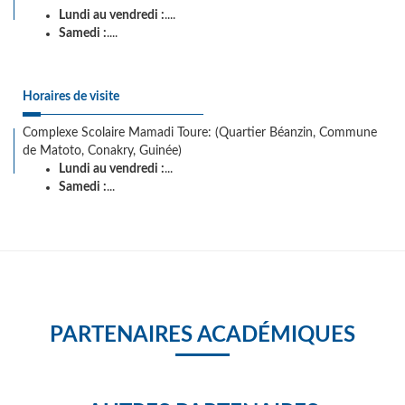
Lundi au vendredi :
....
Samedi :
....
Horaires de visite
Complexe Scolaire Mamadi Toure: (Quartier Béanzin, Commune
de Matoto, Conakry, Guinée)
Lundi au vendredi :
...
Samedi :
...
PARTENAIRES ACADÉMIQUES