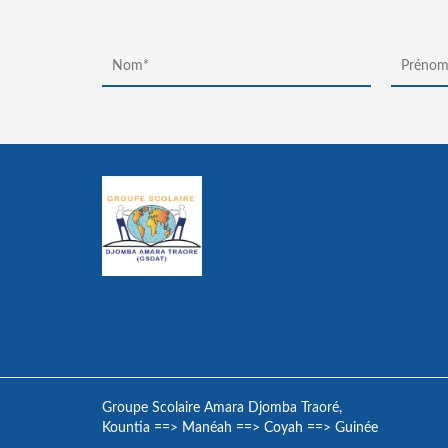
Groupe Scolaire Amara Djomba Traoré,
Kountia
==>
Manéah
==>
Coyah
==>
Guinée