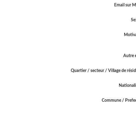
Email sur 
Se
Motiv
Autre 
Quartier / secteur / Village de rési
National
Commune / Prefe