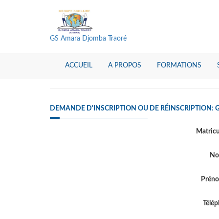
GS Amara Djomba Traoré
ACCUEIL
A PROPOS
FORMATIONS
DEMANDE D'INSCRIPTION OU DE RÉINSCRIPTION:
Matric
N
Prén
Télé