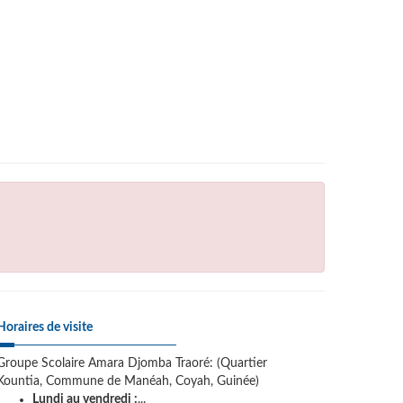
Horaires de visite
Groupe Scolaire Amara Djomba Traoré: (Quartier
Kountia, Commune de Manéah, Coyah, Guinée)
Lundi au vendredi :
...