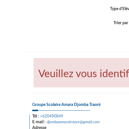
Type d'Elè
Trier par .
Veuillez vous identif
Groupe Scolaire Amara Djomba Traoré
Tél :
+620490849
E-mail :
djombaamaratraore@gmail.com
Adresse