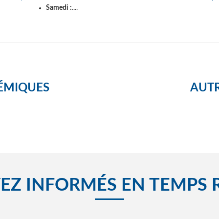
Samedi :
....
ÉMIQUES
AUTR
EZ INFORMÉS EN TEMPS 