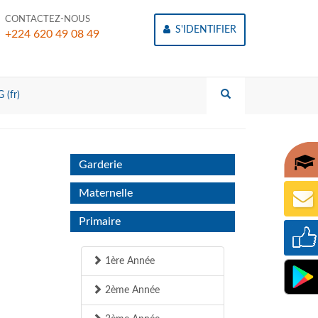
CONTACTEZ-NOUS
S'IDENTIFIER
+224 620 49 08 49
 (fr)
Garderie
Maternelle
Primaire
1ère Année
2ème Année