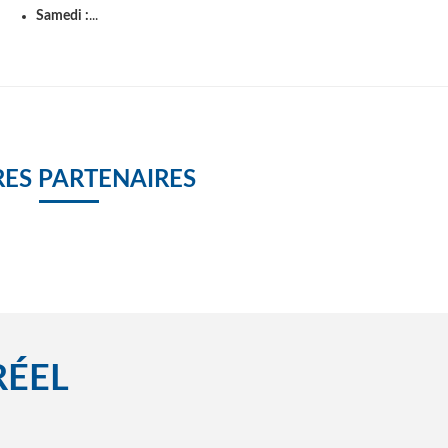
Samedi :
...
ES PARTENAIRES
RÉEL