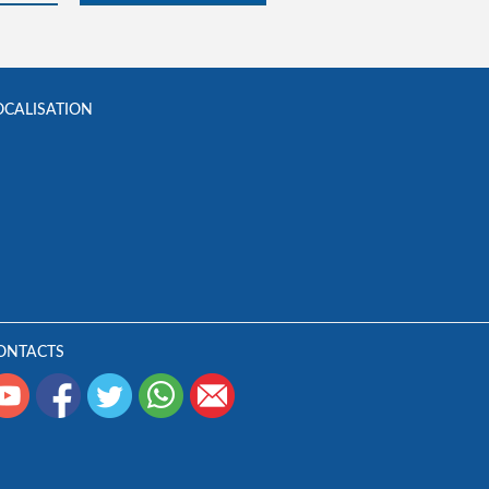
OCALISATION
ONTACTS