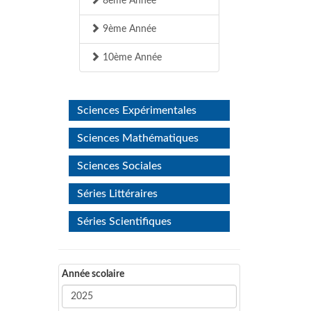
8ème Année
9ème Année
10ème Année
Sciences Expérimentales
Sciences Mathématiques
Sciences Sociales
Séries Littéraires
Séries Scientifiques
Année scolaire