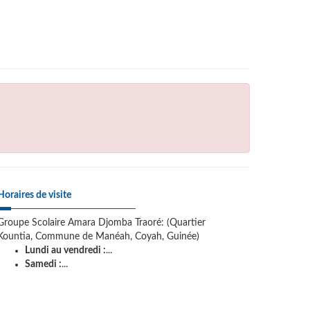
Horaires de visite
Groupe Scolaire Amara Djomba Traoré: (Quartier
Kountia, Commune de Manéah, Coyah, Guinée)
Lundi au vendredi :
...
Samedi :
...