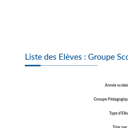
Liste des Elèves
Année scolai
Groupe Pédagogiq
Type d'Elè
Trier par .