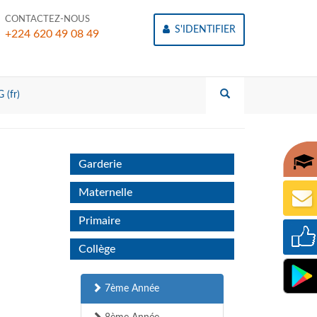
CONTACTEZ-NOUS
S'IDENTIFIER
+224 620 49 08 49
 (fr)
Garderie
Maternelle
Primaire
Collège
7ème Année