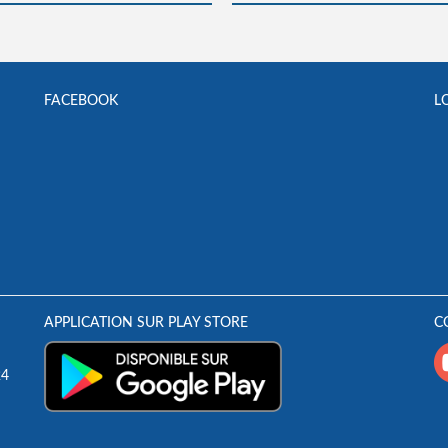
FACEBOOK
L
APPLICATION SUR PLAY STORE
C
24