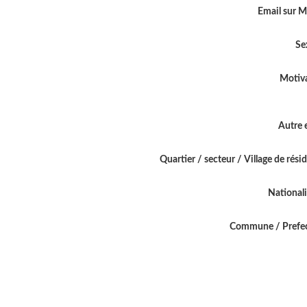
Email sur 
Se
Motiv
Autre 
Quartier / secteur / Village de rési
National
Commune / Prefe