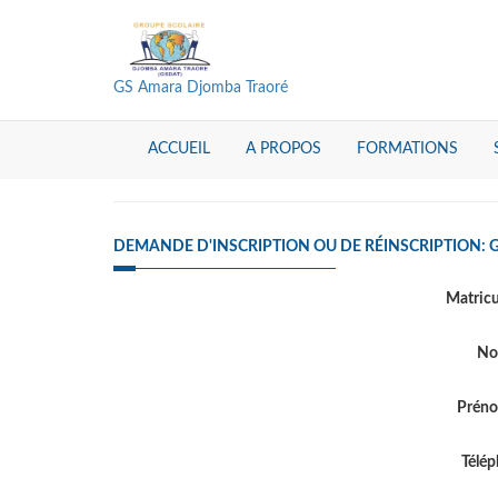
GS Amara Djomba Traoré
ACCUEIL
A PROPOS
FORMATIONS
DEMANDE D'INSCRIPTION OU DE RÉINSCRIPTION:
Matric
N
Prén
Télé