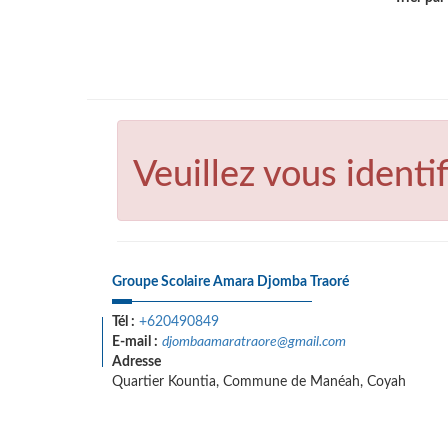
Veuillez vous identif
Groupe Scolaire Amara Djomba Traoré
Tél :
+620490849
E-mail :
djombaamaratraore@gmail.com
Adresse
Quartier Kountia, Commune de Manéah, Coyah