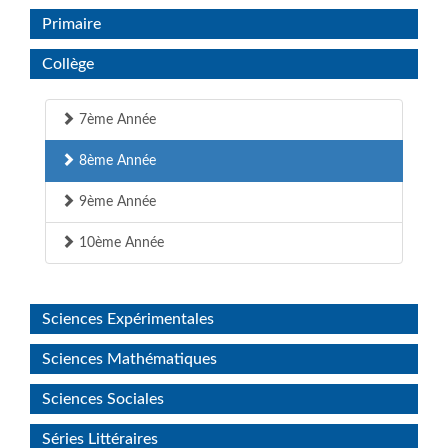
Primaire
Collège
7ème Année
8ème Année
9ème Année
10ème Année
Sciences Expérimentales
Sciences Mathématiques
Sciences Sociales
Séries Littéraires