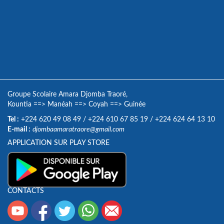
Groupe Scolaire Amara Djomba Traoré,
Kountia
==>
Manéah
==>
Coyah
==>
Guinée
Tel :
+224 620 49 08 49
/
+224 610 67 85 19
/
+224 624 64 13 10
E-mail :
djombaamaratraore@gmail.com
APPLICATION SUR PLAY STORE
CONTACTS