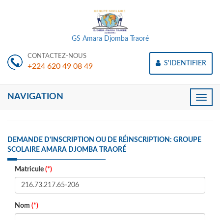
GS Amara Djomba Traoré
CONTACTEZ-NOUS
S'IDENTIFIER
+224 620 49 08 49
NAVIGATION
Toggle
naviga
DEMANDE D'INSCRIPTION OU DE RÉINSCRIPTION: GROUPE
SCOLAIRE AMARA DJOMBA TRAORÉ
Matricule
(*)
Nom
(*)