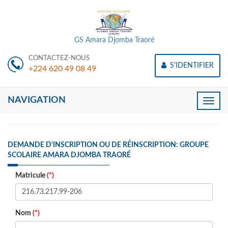
GS Amara Djomba Traoré
CONTACTEZ-NOUS
S'IDENTIFIER
+224 620 49 08 49
NAVIGATION
Toggle
naviga
DEMANDE D'INSCRIPTION OU DE RÉINSCRIPTION: GROUPE
SCOLAIRE AMARA DJOMBA TRAORÉ
Matricule
(*)
Nom
(*)