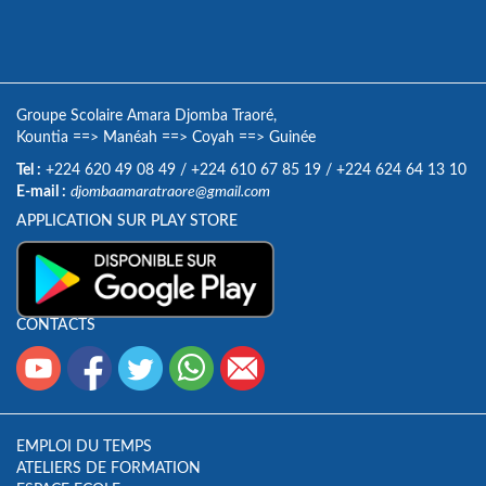
Groupe Scolaire Amara Djomba Traoré,
Kountia
==>
Manéah
==>
Coyah
==>
Guinée
Tel :
+224 620 49 08 49
/
+224 610 67 85 19
/
+224 624 64 13 10
E-mail :
djombaamaratraore@gmail.com
APPLICATION SUR PLAY STORE
CONTACTS
EMPLOI DU TEMPS
ATELIERS DE FORMATION