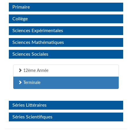
Primaire
Collège
Sciences Expérimentales
Sciences Mathématiques
Sciences Sociales
12ème Année
Terminale
Séries Littéraires
Séries Scientifiques