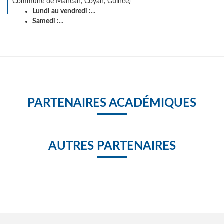
Commune de Manéah, Coyah, Guinée)
Lundi au vendredi :
...
Samedi :
...
PARTENAIRES ACADÉMIQUES
AUTRES PARTENAIRES