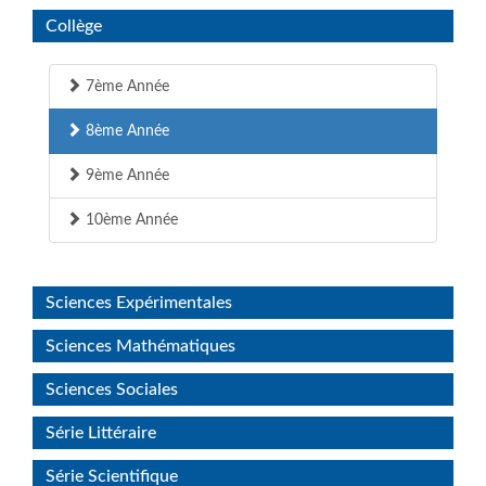
Collège
7ème Année
8ème Année
9ème Année
10ème Année
Sciences Expérimentales
Sciences Mathématiques
Sciences Sociales
Série Littéraire
Série Scientifique