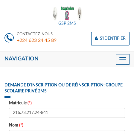
GSP 2MS
CONTACTEZ-NOUS
S'IDENTIFIER
+224 623 24 45 89
NAVIGATION
Toggle
naviga
DEMANDE D'INSCRIPTION OU DE RÉINSCRIPTION: GROUPE
SCOLAIRE PRIVÉ 2MS
Matricule
(*)
Nom
(*)