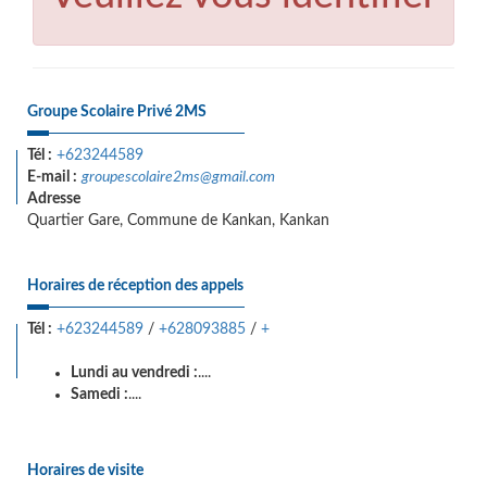
Groupe Scolaire Privé 2MS
Tél :
+623244589
E-mail :
groupescolaire2ms@gmail.com
Adresse
Quartier Gare, Commune de Kankan, Kankan
Horaires de réception des appels
Tél :
+623244589
/
+628093885
/
+
Lundi au vendredi :
....
Samedi :
....
Horaires de visite