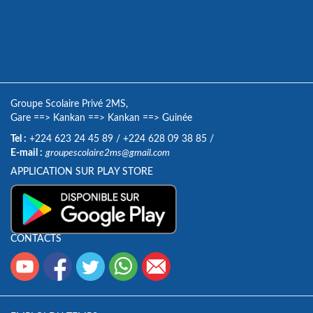
Groupe Scolaire Privé 2MS,
Gare
==>
Kankan
==>
Kankan
==>
Guinée
Tel :
+224 623 24 45 89
/
+224 628 09 38 85
/
E-mail :
groupescolaire2ms@gmail.com
APPLICATION SUR PLAY STORE
CONTACTS