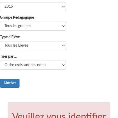
Groupe Pédagogique
Type d'Elève
Trier par ...
Afficher
Veuillez vous identifier