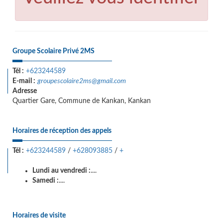
Groupe Scolaire Privé 2MS
Tél :
+623244589
E-mail :
groupescolaire2ms@gmail.com
Adresse
Quartier Gare, Commune de Kankan, Kankan
Horaires de réception des appels
Tél :
+623244589
/
+628093885
/
+
Lundi au vendredi :
....
Samedi :
....
Horaires de visite