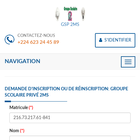
GSP 2MS
CONTACTEZ-NOUS
S'IDENTIFIER
+224 623 24 45 89
NAVIGATION
Toggle
naviga
DEMANDE D'INSCRIPTION OU DE RÉINSCRIPTION: GROUPE
SCOLAIRE PRIVÉ 2MS
Matricule
(*)
Nom
(*)