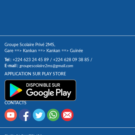
Groupe Scolaire Privé 2MS,
Gare
==>
Kankan
==>
Kankan
==>
Guinée
Tel :
+224 623 24 45 89
/
+224 628 09 38 85
/
E-mail :
groupescolaire2ms@gmail.com
APPLICATION SUR PLAY STORE
CONTACTS