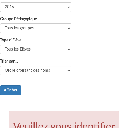
Groupe Pédagogique
Type d'Elève
Trier par ...
Afficher
Veuillez vous identifier