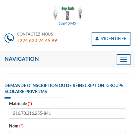
GSP 2MS
CONTACTEZ-NOUS
S'IDENTIFIER
+224 623 24 45 89
NAVIGATION
Toggle
naviga
DEMANDE D'INSCRIPTION OU DE RÉINSCRIPTION: GROUPE
SCOLAIRE PRIVÉ 2MS
Matricule
(*)
Nom
(*)