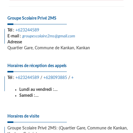
Groupe Scolaire Privé 2MS
Tél :
+623244589
E-mail :
groupescolaire2ms@gmail.com
Adresse
Quartier Gare, Commune de Kankan, Kankan
Horaires de réception des appels
Tél :
+623244589
/
+628093885
/
+
Lundi au vendredi :
....
Samedi :
....
Horaires de visite
Groupe Scolaire Privé 2MS: (Quartier Gare, Commune de Kankan,