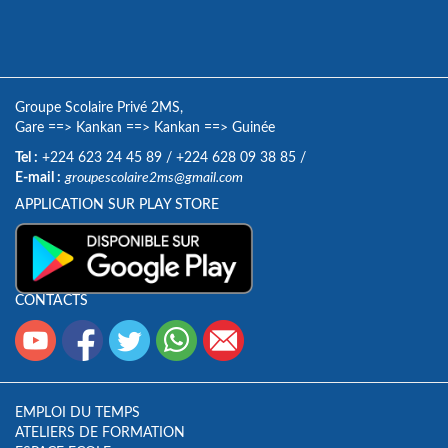
Groupe Scolaire Privé 2MS,
Gare
==>
Kankan
==>
Kankan
==>
Guinée
Tel :
+224 623 24 45 89
/
+224 628 09 38 85
/
E-mail :
groupescolaire2ms@gmail.com
APPLICATION SUR PLAY STORE
CONTACTS
EMPLOI DU TEMPS
ATELIERS DE FORMATION