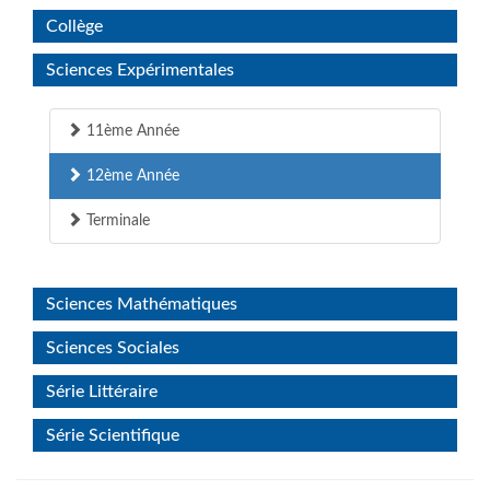
Collège
Sciences Expérimentales
11ème Année
12ème Année
Terminale
Sciences Mathématiques
Sciences Sociales
Série Littéraire
Série Scientifique