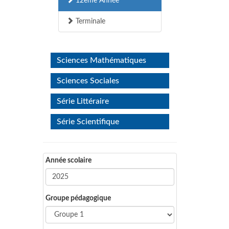
12ème Année
Terminale
Sciences Mathématiques
Sciences Sociales
Série Littéraire
Série Scientifique
Année scolaire
Groupe pédagogique