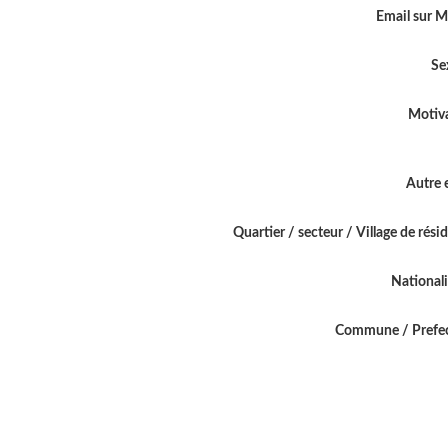
Email sur 
Se
Motiv
Autre 
Quartier / secteur / Village de rési
National
Commune / Prefe