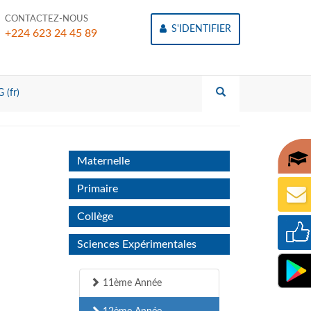
CONTACTEZ-NOUS
S'IDENTIFIER
+224 623 24 45 89
 (fr)
Maternelle
Primaire
Collège
Sciences Expérimentales
11ème Année