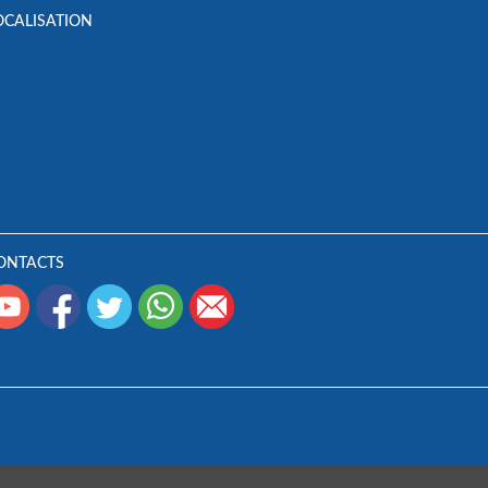
OCALISATION
ONTACTS