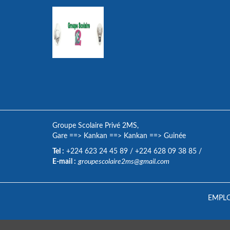
Groupe Scolaire Privé 2MS,
Gare
==>
Kankan
==>
Kankan
==>
Guinée
Tel :
+224 623 24 45 89
/
+224 628 09 38 85
/
E-mail :
groupescolaire2ms@gmail.com
EMPLO