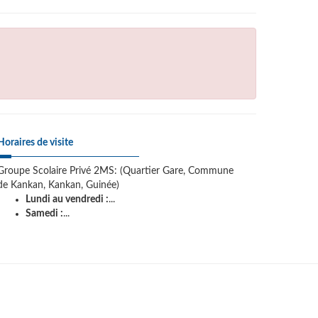
Horaires de visite
Groupe Scolaire Privé 2MS: (Quartier Gare, Commune
de Kankan, Kankan, Guinée)
Lundi au vendredi :
...
Samedi :
...