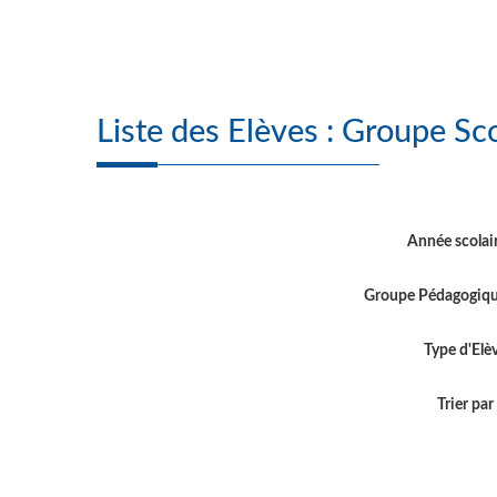
Liste des Elèves : 
Année scolai
Groupe Pédagogiq
Type d'Elè
Trier par .