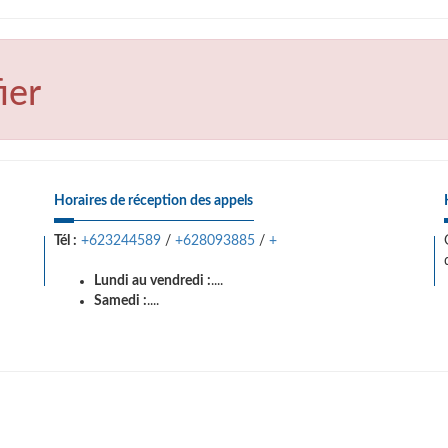
ier
Horaires de réception des appels
Tél :
+623244589
/
+628093885
/
+
Lundi au vendredi :
....
Samedi :
....