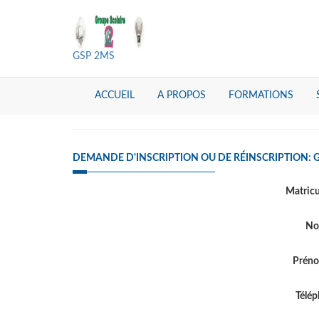
GSP 2MS
ACCUEIL
A PROPOS
FORMATIONS
DEMANDE D'INSCRIPTION OU DE RÉINSCRIPTION: 
Matric
N
Prén
Télé