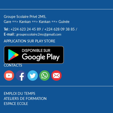
Groupe Scolaire Privé 2MS,
Gare
==>
Kankan
==>
Kankan
==>
Guinée
Tel :
+224 623 24 45 89
/
+224 628 09 38 85
/
E-mail :
groupescolaire2ms@gmail.com
APPLICATION SUR PLAY STORE
CONTACTS
EMPLOI DU TEMPS
ATELIERS DE FORMATION
ESPACE ECOLE