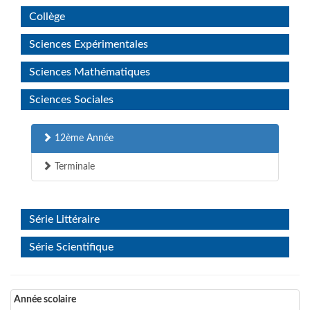
Collège
Sciences Expérimentales
Sciences Mathématiques
Sciences Sociales
12ème Année
Terminale
Série Littéraire
Série Scientifique
Année scolaire