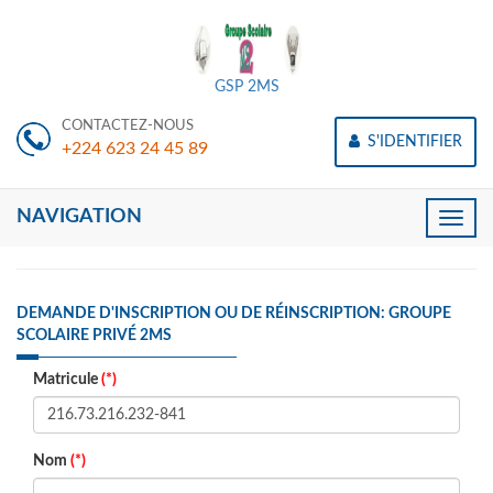
GSP 2MS
CONTACTEZ-NOUS
S'IDENTIFIER
+224 623 24 45 89
NAVIGATION
Toggle
naviga
DEMANDE D'INSCRIPTION OU DE RÉINSCRIPTION: GROUPE
SCOLAIRE PRIVÉ 2MS
Matricule
(*)
Nom
(*)