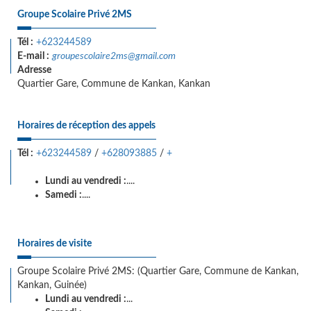
Groupe Scolaire Privé 2MS
Tél :
+623244589
E-mail :
groupescolaire2ms@gmail.com
Adresse
Quartier Gare, Commune de Kankan, Kankan
Horaires de réception des appels
Tél :
+623244589
/
+628093885
/
+
Lundi au vendredi :
....
Samedi :
....
Horaires de visite
Groupe Scolaire Privé 2MS: (Quartier Gare, Commune de Kankan,
Kankan, Guinée)
Lundi au vendredi :
...