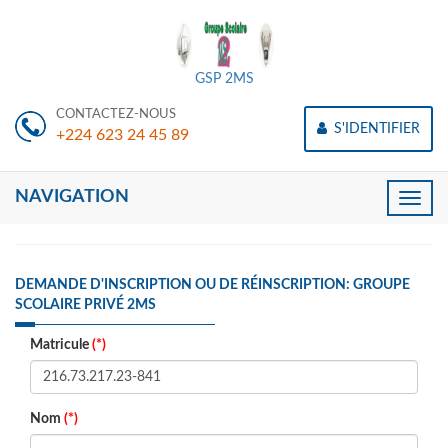
GSP 2MS
CONTACTEZ-NOUS
S'IDENTIFIER
+224 623 24 45 89
NAVIGATION
Toggle
naviga
DEMANDE D'INSCRIPTION OU DE RÉINSCRIPTION: GROUPE
SCOLAIRE PRIVÉ 2MS
Matricule
(*)
Nom
(*)