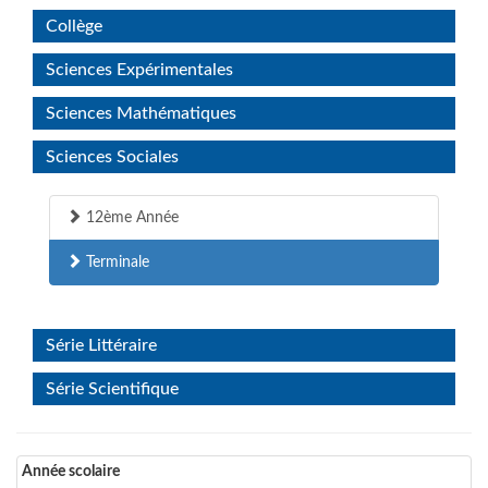
Collège
Sciences Expérimentales
Sciences Mathématiques
Sciences Sociales
12ème Année
Terminale
Série Littéraire
Série Scientifique
Année scolaire