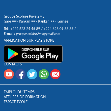
Groupe Scolaire Privé 2MS,
Gare
==>
Kankan
==>
Kankan
==>
Guinée
Tel :
+224 623 24 45 89
/
+224 628 09 38 85
/
E-mail :
groupescolaire2ms@gmail.com
APPLICATION SUR PLAY STORE
CONTACTS
EMPLOI DU TEMPS
ATELIERS DE FORMATION
ESPACE ECOLE