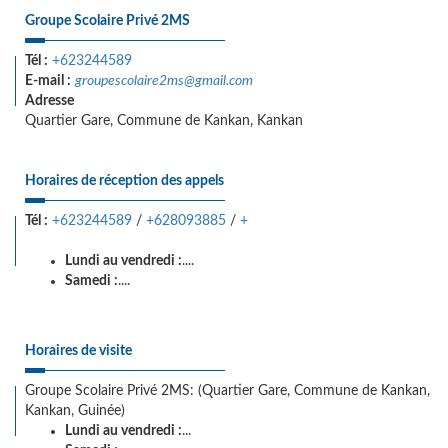
Groupe Scolaire Privé 2MS
Tél :
+623244589
E-mail :
groupescolaire2ms@gmail.com
Adresse
Quartier Gare, Commune de Kankan, Kankan
Horaires de réception des appels
Tél :
+623244589
/
+628093885
/
+
Lundi au vendredi :
....
Samedi :
....
Horaires de visite
Groupe Scolaire Privé 2MS: (Quartier Gare, Commune de Kankan,
Kankan, Guinée)
Lundi au vendredi :
...