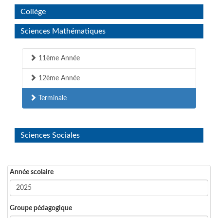
Collège
Sciences Mathématiques
11ème Année
12ème Année
Terminale
Sciences Sociales
Année scolaire
Groupe pédagogique