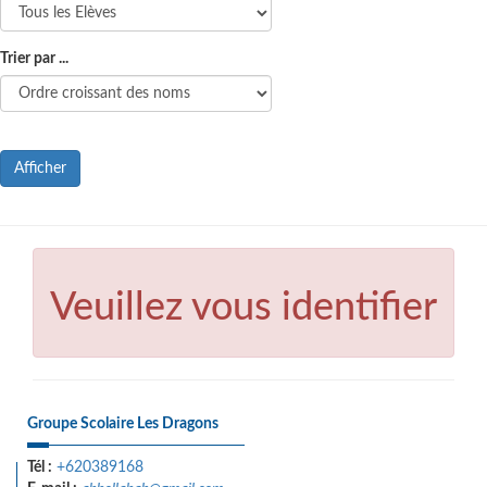
Trier par ...
Afficher
Veuillez vous identifier
Groupe Scolaire Les Dragons
Tél :
+620389168