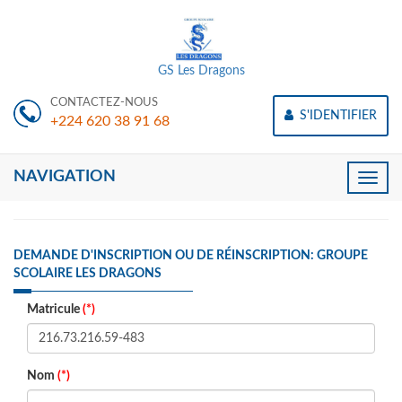
GS Les Dragons
CONTACTEZ-NOUS
S'IDENTIFIER
+224 620 38 91 68
NAVIGATION
Toggle
naviga
DEMANDE D'INSCRIPTION OU DE RÉINSCRIPTION: GROUPE
SCOLAIRE LES DRAGONS
Matricule
(*)
Nom
(*)