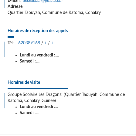
E-mail :
abbellabah@gmail.com
Adresse
Quartier Taouyah, Commune de Ratoma, Conakry
Horaires de réception des appels
Tél :
+620389168
/
+
/
+
Lundi au vendredi :
....
Samedi :
....
Horaires de visite
Groupe Scolaire Les Dragons: (Quartier Taouyah, Commune de
Ratoma, Conakry, Guinée)
Lundi au vendredi :
...
Samedi :
...