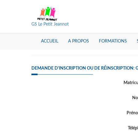
GS Le Petit Jeannot
ACCUEIL
A PROPOS
FORMATIONS
DEMANDE D'INSCRIPTION OU DE RÉINSCRIPTION: 
Matric
N
Prén
Télé