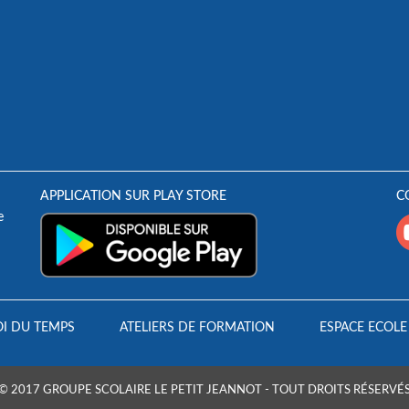
APPLICATION SUR PLAY STORE
C
e
I DU TEMPS
ATELIERS DE FORMATION
ESPACE ECOLE
© 2017 GROUPE SCOLAIRE LE PETIT JEANNOT - TOUT DROITS RÉSERVÉ