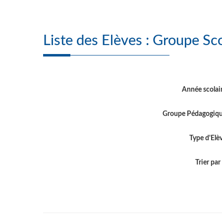
Liste des Elèves :
Année scolai
Groupe Pédagogiq
Type d'Elè
Trier par .