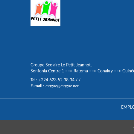
Groupe Scolaire Le Petit Jeannot,
Sonfonia Centre 1
==>
Ratoma
==>
Conakry
==>
Guiné
Tel :
+224 623 52 38 34
/
/
E-mail :
magoe@magoe.net
EMPLO