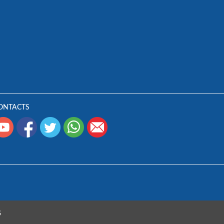
ONTACTS
S