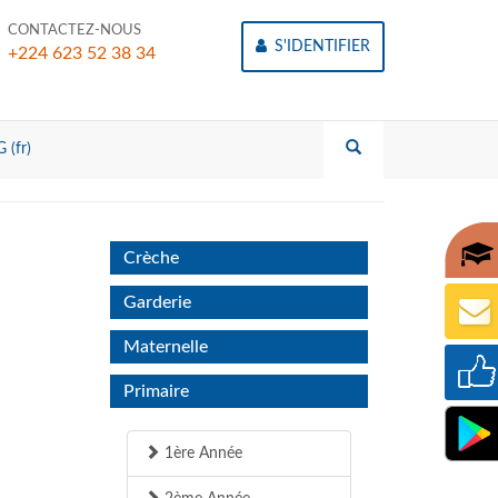
CONTACTEZ-NOUS
S'IDENTIFIER
+224 623 52 38 34
 (fr)
Crèche
Garderie
Maternelle
Primaire
1ère Année