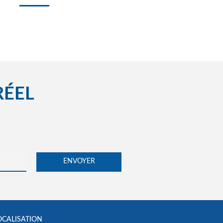
RÉEL
OCALISATION