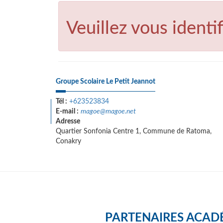
Veuillez vous identif
Groupe Scolaire Le Petit Jeannot
Tél :
+623523834
E-mail :
magoe@magoe.net
Adresse
Quartier Sonfonia Centre 1, Commune de Ratoma,
Conakry
PARTENAIRES ACAD