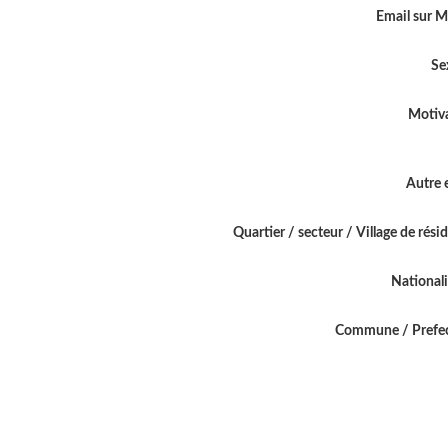
Email sur 
Se
Motiv
Autre 
Quartier / secteur / Village de rési
National
Commune / Prefe