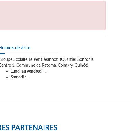
Horaires de visite
Groupe Scolaire Le Petit Jeannot: (Quartier Sonfonia
Centre 1, Commune de Ratoma, Conakry, Guinée)
Lundi au vendredi :
...
Samedi :
...
ES PARTENAIRES