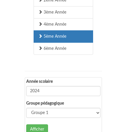
2ème Année
3ème Année
4ème Année
5ème Année
6ème Année
Année scolaire
Groupe pédagogique
Afficher