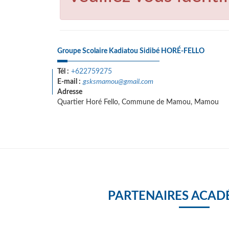
Groupe Scolaire Kadiatou Sidibé HORÉ-FELLO
Tél :
+622759275
E-mail :
gsksmamou@gmail.com
Adresse
Quartier Horé Fello, Commune de Mamou, Mamou
PARTENAIRES ACAD