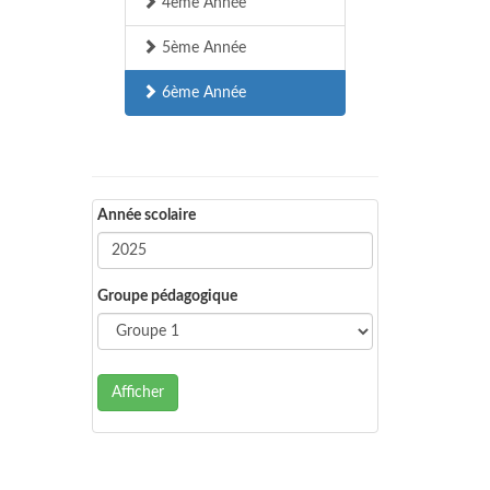
4ème Année
5ème Année
6ème Année
Année scolaire
Groupe pédagogique
Afficher