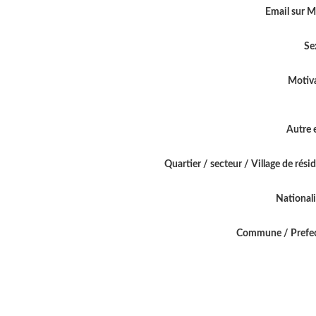
Email sur 
Se
Motiv
Autre 
Quartier / secteur / Village de rési
National
Commune / Prefe