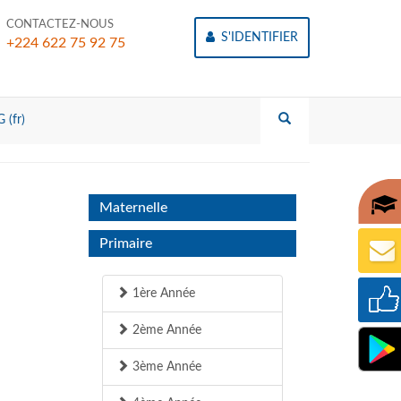
CONTACTEZ-NOUS
S'IDENTIFIER
+224 622 75 92 75
 (fr)
Maternelle
Primaire
1ère Année
2ème Année
3ème Année