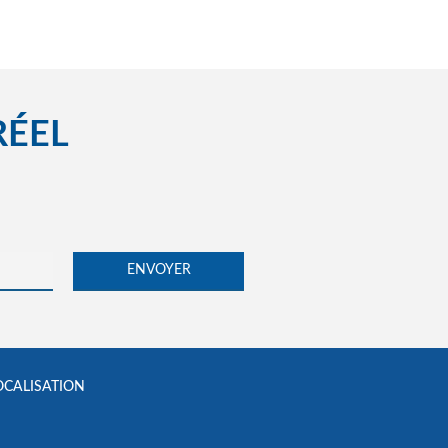
RÉEL
OCALISATION