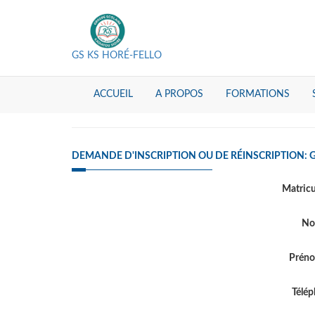
GS KS HORÉ-FELLO
ACCUEIL
A PROPOS
FORMATIONS
DEMANDE D'INSCRIPTION OU DE RÉINSCRIPTION: 
Matric
N
Prén
Télé