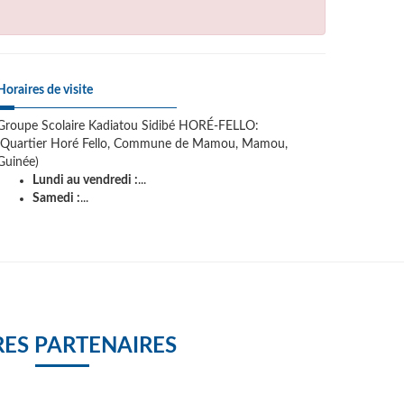
Horaires de visite
Groupe Scolaire Kadiatou Sidibé HORÉ-FELLO:
(Quartier Horé Fello, Commune de Mamou, Mamou,
Guinée)
Lundi au vendredi :
...
Samedi :
...
ES PARTENAIRES