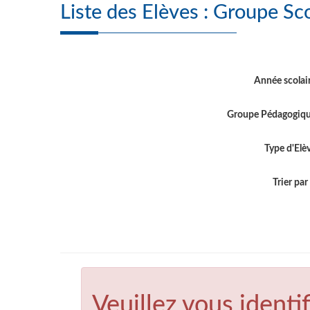
Liste des Elèves
Année scolai
Groupe Pédagogiq
Type d'Elè
Trier par .
Veuillez vous identif