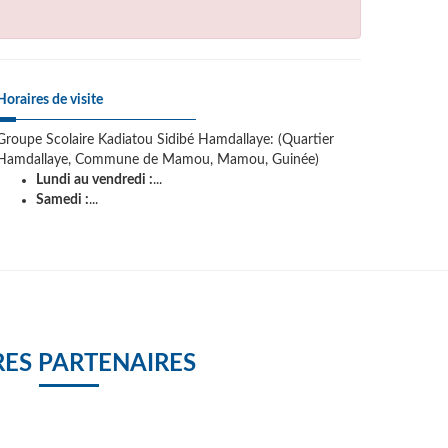
Horaires de visite
Groupe Scolaire Kadiatou Sidibé Hamdallaye: (Quartier
Hamdallaye, Commune de Mamou, Mamou, Guinée)
Lundi au vendredi :
...
Samedi :
...
ES PARTENAIRES