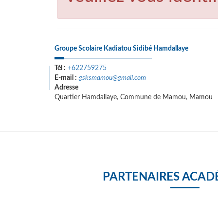
Groupe Scolaire Kadiatou Sidibé Hamdallaye
Tél :
+622759275
E-mail :
gsksmamou@gmail.com
Adresse
Quartier Hamdallaye, Commune de Mamou, Mamou
PARTENAIRES ACAD