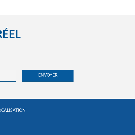
RÉEL
OCALISATION