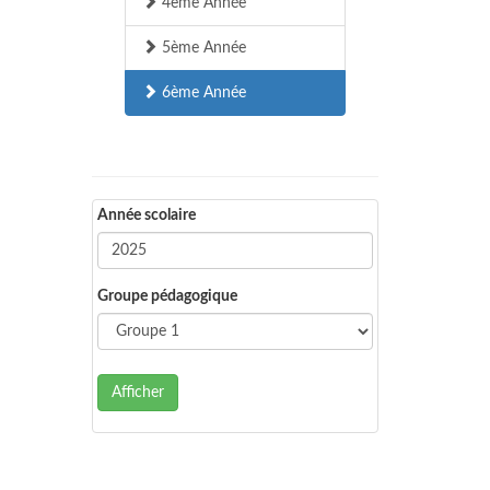
4ème Année
5ème Année
6ème Année
Année scolaire
Groupe pédagogique
Afficher