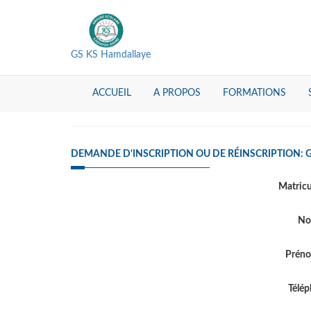
GS KS Hamdallaye
ACCUEIL
A PROPOS
FORMATIONS
DEMANDE D'INSCRIPTION OU DE RÉINSCRIPTION:
Matric
N
Prén
Télé