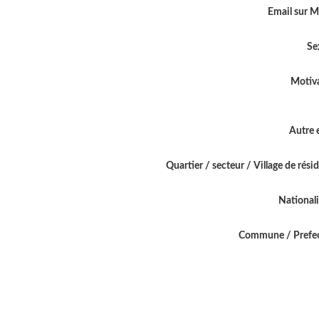
Email sur 
Se
Motiv
Autre 
Quartier / secteur / Village de rési
National
Commune / Prefe