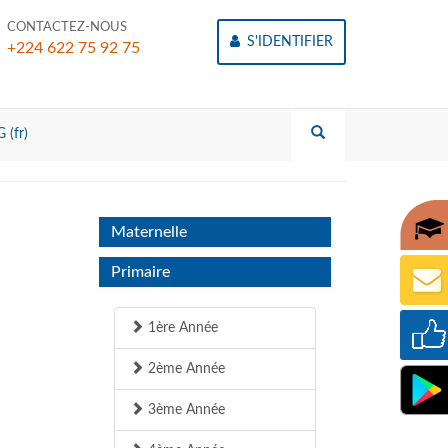
CONTACTEZ-NOUS
S'IDENTIFIER
+224 622 75 92 75
 (fr)
Maternelle
Primaire
1ère Année
2ème Année
3ème Année