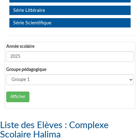
Série Littéraire
Série Scientifique
Année scolaire
Groupe pédagogique
Afficher
Liste des Elèves : Complexe
Scolaire Halima