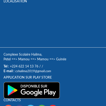
LOCALISATION
Complexe Scolaire Halima,
Petel
==>
Mamou
==>
Mamou
==>
Guinée
Tel :
+224 622 14 13 76
/
/
E-mail :
cshalima2019@gmail.com
APPLICATION SUR PLAY STORE
CONTACTS