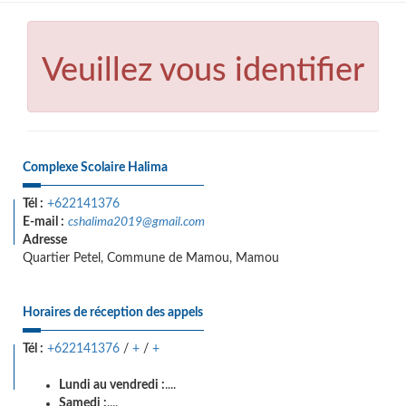
Veuillez vous identifier
Complexe Scolaire Halima
Tél :
+622141376
E-mail :
cshalima2019@gmail.com
Adresse
Quartier Petel, Commune de Mamou, Mamou
Horaires de réception des appels
Tél :
+622141376
/
+
/
+
Lundi au vendredi :
....
Samedi :
....