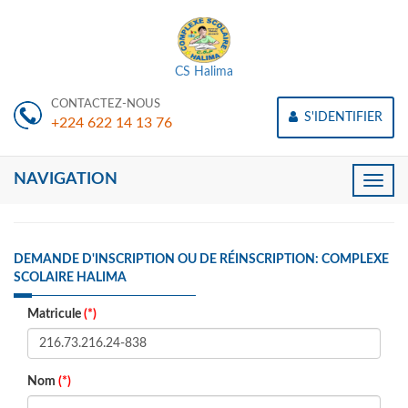
CS Halima
CONTACTEZ-NOUS
S'IDENTIFIER
+224 622 14 13 76
NAVIGATION
Toggle
naviga
DEMANDE D'INSCRIPTION OU DE RÉINSCRIPTION: COMPLEXE
SCOLAIRE HALIMA
Matricule
(*)
Nom
(*)