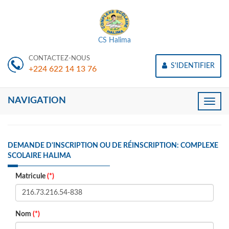
CS Halima
CONTACTEZ-NOUS
S'IDENTIFIER
+224 622 14 13 76
NAVIGATION
Toggle
naviga
DEMANDE D'INSCRIPTION OU DE RÉINSCRIPTION: COMPLEXE
SCOLAIRE HALIMA
Matricule
(*)
Nom
(*)