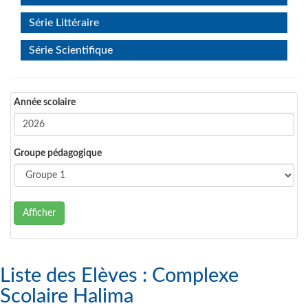
Série Littéraire
Série Scientifique
Année scolaire
Groupe pédagogique
Afficher
Liste des Elèves : Complexe
Scolaire Halima