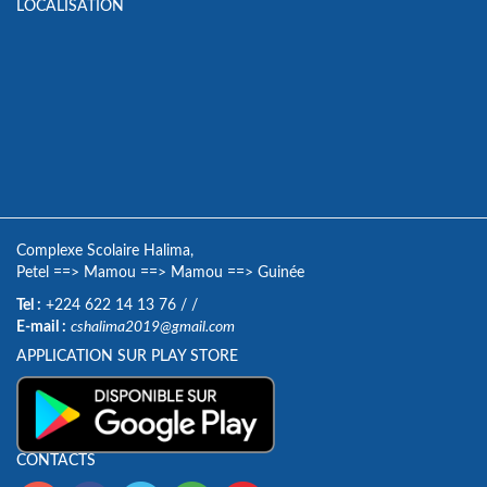
LOCALISATION
Complexe Scolaire Halima,
Petel
==>
Mamou
==>
Mamou
==>
Guinée
Tel :
+224 622 14 13 76
/
/
E-mail :
cshalima2019@gmail.com
APPLICATION SUR PLAY STORE
CONTACTS