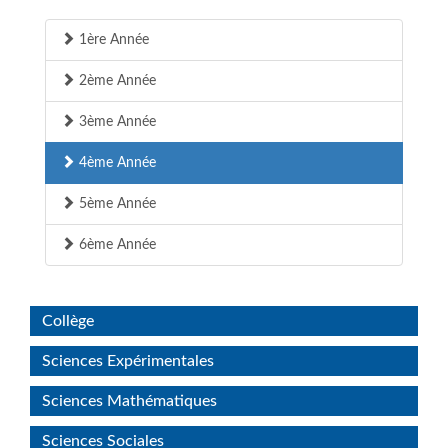
1ère Année
2ème Année
3ème Année
4ème Année
5ème Année
6ème Année
Collège
Sciences Expérimentales
Sciences Mathématiques
Sciences Sociales