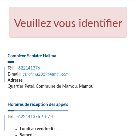
Veuillez vous identifier
Complexe Scolaire Halima
Tél :
+622141376
E-mail :
cshalima2019@gmail.com
Adresse
Quartier Petel, Commune de Mamou, Mamou
Horaires de réception des appels
Tél :
+622141376
/
+
/
+
Lundi au vendredi :
....
Samedi :
....