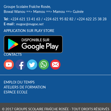
Groupe Scolaire Fraîche Rosée,
Bowal Wanou
==>
Mamou
==>
Mamou
==>
Guinée
Tel :
+224 621 13 41 63
/
+224 621 95 82 82
/
+224 622 25 38 28
E-mail :
magoe@magoe.net
APPLICATION SUR PLAY STORE
CONTACTS
EMPLOI DU TEMPS
ATELIERS DE FORMATION
ESPACE ECOLE
© 2017 GROUPE SCOLAIRE FRAÎCHE ROSÉE - TOUT DROITS RÉSERVÉS