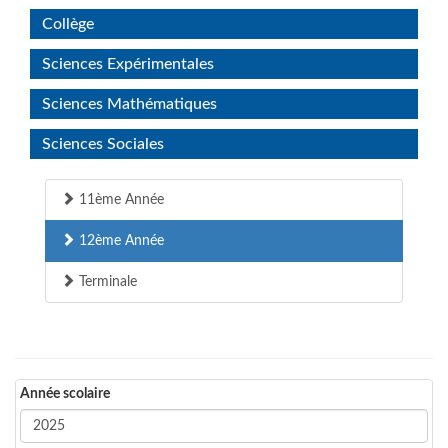
Collège
Sciences Expérimentales
Sciences Mathématiques
Sciences Sociales
11ème Année
12ème Année
Terminale
Année scolaire