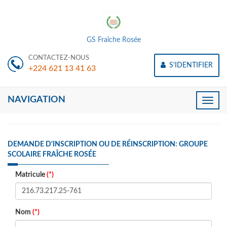
GS Fraîche Rosée
CONTACTEZ-NOUS
S'IDENTIFIER
+224 621 13 41 63
NAVIGATION
Toggle
naviga
DEMANDE D'INSCRIPTION OU DE RÉINSCRIPTION: GROUPE
SCOLAIRE FRAÎCHE ROSÉE
Matricule
(*)
Nom
(*)