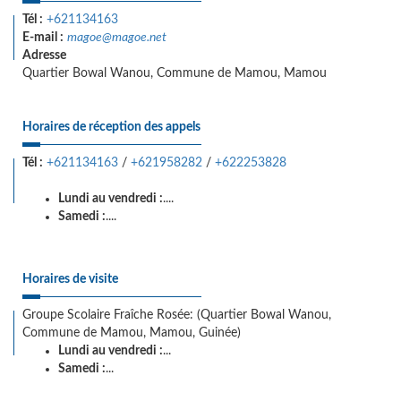
Tél :
+621134163
E-mail :
magoe@magoe.net
Adresse
Quartier Bowal Wanou, Commune de Mamou, Mamou
Horaires de réception des appels
Tél :
+621134163
/
+621958282
/
+622253828
Lundi au vendredi :
....
Samedi :
....
Horaires de visite
Groupe Scolaire Fraîche Rosée: (Quartier Bowal Wanou,
Commune de Mamou, Mamou, Guinée)
Lundi au vendredi :
...
Samedi :
...