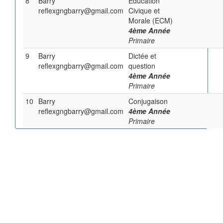
8
Barry
Education
reflexgngbarry@gmail.com
Civique et
Morale (ECM)
4ème Année
Primaire
9
Barry
Dictée et
reflexgngbarry@gmail.com
question
4ème Année
Primaire
10
Barry
Conjugaison
reflexgngbarry@gmail.com
4ème Année
Primaire