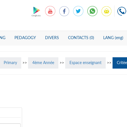
ING
PEDAGOGY
DIVERS
CONTACTS (0)
LANG (eng)
Primary
>>
4ème Année
>>
Espace enseignant
>>
Critè