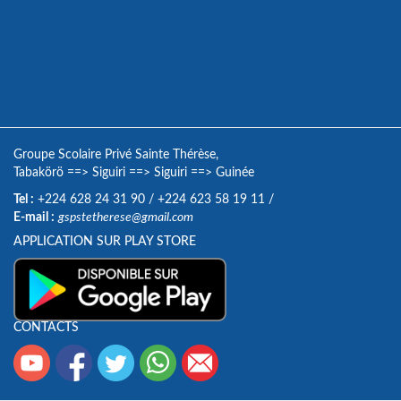
Groupe Scolaire Privé Sainte Thérèse,
Tabakörö
==>
Siguiri
==>
Siguiri
==>
Guinée
Tel :
+224 628 24 31 90
/
+224 623 58 19 11
/
E-mail :
gspstetherese@gmail.com
APPLICATION SUR PLAY STORE
CONTACTS