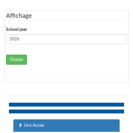
Affichage
School year
Display
1ère Année