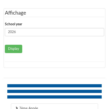
Affichage
School year
Display
7ème Année