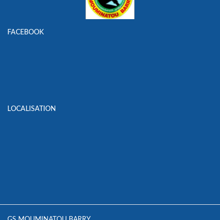
FACEBOOK
LOCALISATION
GS MOUMINATOU BARRY,