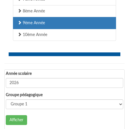
8ème Année
9ème Année
10ème Année
Année scolaire
Groupe pédagogique
Afficher