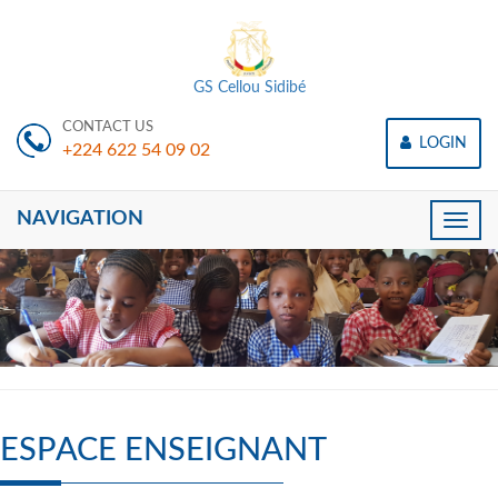
GS Cellou Sidibé
CONTACT US
LOGIN
+224 622 54 09 02
NAVIGATION
Toggle
naviga
ESPACE ENSEIGNANT