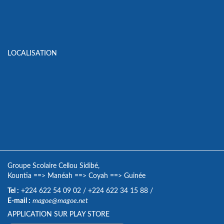
LOCALISATION
Groupe Scolaire Cellou Sidibé,
Kountia
==>
Manéah
==>
Coyah
==>
Guinée
Tel :
+224 622 54 09 02
/
+224 622 34 15 88
/
E-mail :
magoe@magoe.net
APPLICATION SUR PLAY STORE