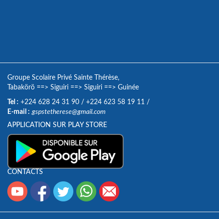
Groupe Scolaire Privé Sainte Thérèse,
Tabakörö
==>
Siguiri
==>
Siguiri
==>
Guinée
Tel :
+224 628 24 31 90
/
+224 623 58 19 11
/
E-mail :
gspstetherese@gmail.com
APPLICATION SUR PLAY STORE
CONTACTS