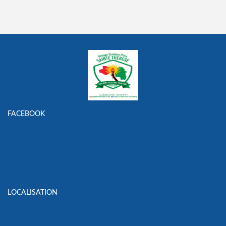
FACEBOOK
LOCALISATION