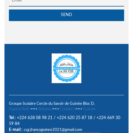
Groupe Scolaire Cercle du Savoir de Guinée Bloc D,
Kaporo Rails
==>
Ratoma
==>
Conakry
==>
Guinée
Tel :
+224 628 08 98 21
/
+224 620 25 87 18
/
+224 669 30
59 84
E-mail :
csg.francoguinee2021@gmail.com