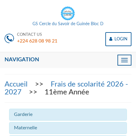
GS Cercle du Savoir de Guinée Bloc D
CONTACT US
LOGIN
+224 628 08 98 21
NAVIGATION
Toggle
naviga
Accueil
>>
Frais de scolarité 2026 -
2027
>> 11ème Année
Garderie
Maternelle