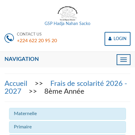
GSP Hadja Nahan Sacko
CONTACT US
LOGIN
+224 622 20 95 20
NAVIGATION
Toggle
naviga
Accueil
>>
Frais de scolarité 2026 -
2027
>> 8ème Année
Maternelle
Primaire